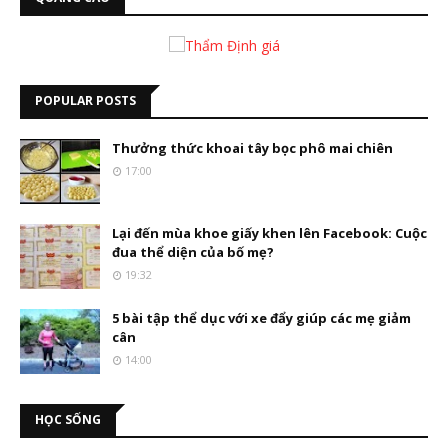
POPULAR POSTS
Thưởng thức khoai tây bọc phô mai chiên
17:00
Lại đến mùa khoe giấy khen lên Facebook: Cuộc
đua thể diện của bố mẹ?
19:32
5 bài tập thể dục với xe đẩy giúp các mẹ giảm
cân
14:00
HỌC SỐNG