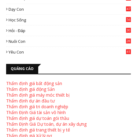
0
Dạy Con
47
2
Học Sống
56
Hỏi - Đáp
30
Nuôi Con
28
4
Yêu Con
41
9
QUẢNG CÁO
Thẩm định giá bất động sản
Thẩm định giá động Sản
Thẩm định giá máy móc thiết bị
Thẩm định dự án đầu tư
Thẩm định giá tri doanh nghiệp
Thẩm Định Giá tài sản vô hình
Thẩm định giá dự toán gói thầu
Thẩm Định Giá Dự toán, dự án xây dựng
Thẩm định giá trang thiết bị y tế
Thẩm định giá Xử lý nợ