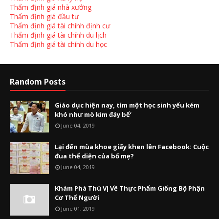
Thẩm định giá nhà xưởng
Thẩm định giá đầu tư
Thẩm định giá tài chính định cư
Thẩm định giá tài chính du lịch
Thẩm định giá tài chính du học
Random Posts
Giáo dục hiện nay, tìm một học sinh yếu kém
khó như mò kim đáy bể’
June 04, 2019
Lại đến mùa khoe giấy khen lên Facebook: Cuộc
đua thể diện của bố mẹ?
June 04, 2019
Khám Phá Thú Vị Về Thực Phẩm Giống Bộ Phận
Cơ Thể Người
June 01, 2019