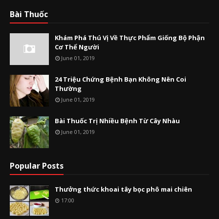
Bài Thuốc
Khám Phá Thú Vị Về Thực Phẩm Giống Bộ Phận
Cơ Thể Người
June 01, 2019
24 Triệu Chứng Bệnh Bạn Không Nên Coi
Thường
June 01, 2019
Bài Thuốc Trị Nhiều Bệnh Từ Cây Nhàu
June 01, 2019
Popular Posts
Thưởng thức khoai tây bọc phô mai chiên
17:00