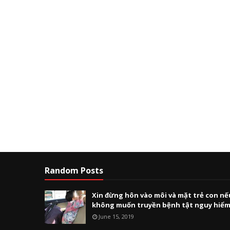
Random Posts
Xin đừng hôn vào môi và mặt trẻ con nế
không muốn truyền bệnh tật nguy hiể
June 15, 2019