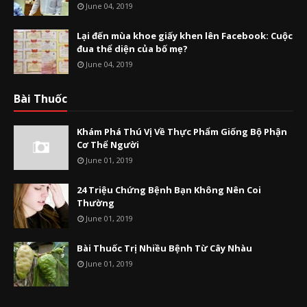
June 04, 2019
Lại đến mùa khoe giấy khen lên Facebook: Cuộc
đua thể diện của bố mẹ?
June 04, 2019
Bài Thuốc
Khám Phá Thú Vị Về Thực Phẩm Giống Bộ Phận
Cơ Thể Người
June 01, 2019
24 Triệu Chứng Bệnh Bạn Không Nên Coi
Thường
June 01, 2019
Bài Thuốc Trị Nhiều Bệnh Từ Cây Nhàu
June 01, 2019