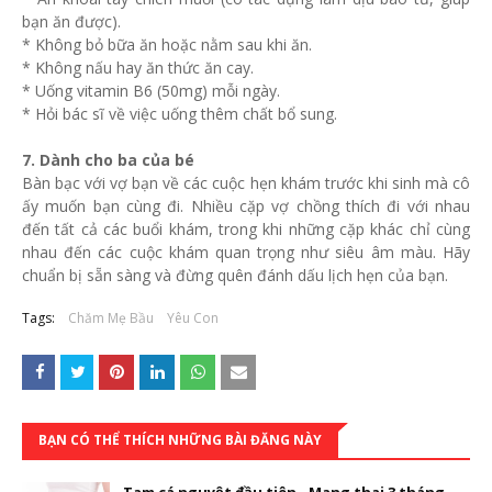
bạn ăn được).
* Không bỏ bữa ăn hoặc nằm sau khi ăn.
* Không nấu hay ăn thức ăn cay.
* Uống vitamin B6 (50mg) mỗi ngày.
* Hỏi bác sĩ về việc uống thêm chất bổ sung.
7. Dành cho ba của bé
Bàn bạc với vợ bạn về các cuộc hẹn khám trước khi sinh mà cô
ấy muốn bạn cùng đi. Nhiều cặp vợ chồng thích đi với nhau
đến tất cả các buổi khám, trong khi những cặp khác chỉ cùng
nhau đến các cuộc khám quan trọng như siêu âm màu. Hãy
chuẩn bị sẵn sàng và đừng quên đánh dấu lịch hẹn của bạn.
Tags:
Chăm Mẹ Bầu
Yêu Con
BẠN CÓ THỂ THÍCH NHỮNG BÀI ĐĂNG NÀY