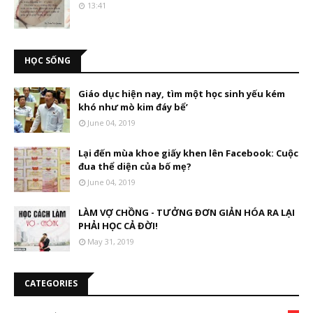
13:41
HỌC SỐNG
Giáo dục hiện nay, tìm một học sinh yếu kém
khó như mò kim đáy bể’
June 04, 2019
Lại đến mùa khoe giấy khen lên Facebook: Cuộc
đua thể diện của bố mẹ?
June 04, 2019
LÀM VỢ CHỒNG - TƯỞNG ĐƠN GIẢN HÓA RA LẠI
PHẢI HỌC CẢ ĐỜI!
May 31, 2019
CATEGORIES