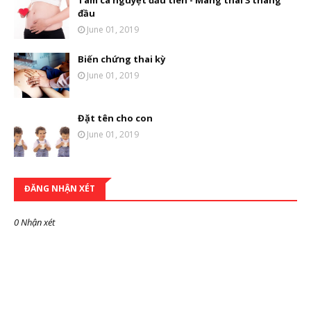
Tam cá nguyệt đầu tiên - Mang thai 3 tháng
đầu
June 01, 2019
Biến chứng thai kỳ
June 01, 2019
Đặt tên cho con
June 01, 2019
ĐĂNG NHẬN XÉT
0 Nhận xét