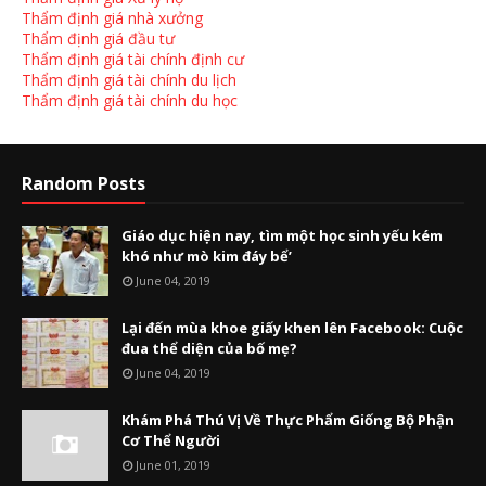
Thẩm định giá nhà xưởng
Thẩm định giá đầu tư
Thẩm định giá tài chính định cư
Thẩm định giá tài chính du lịch
Thẩm định giá tài chính du học
Random Posts
Giáo dục hiện nay, tìm một học sinh yếu kém
khó như mò kim đáy bể’
June 04, 2019
Lại đến mùa khoe giấy khen lên Facebook: Cuộc
đua thể diện của bố mẹ?
June 04, 2019
Khám Phá Thú Vị Về Thực Phẩm Giống Bộ Phận
Cơ Thể Người
June 01, 2019