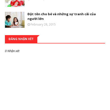
Đặt tên cho bé và những sự tranh cãi của
người lớn
February 28, 2015
ĐĂNG NHẬN XÉT
0 Nhận xét