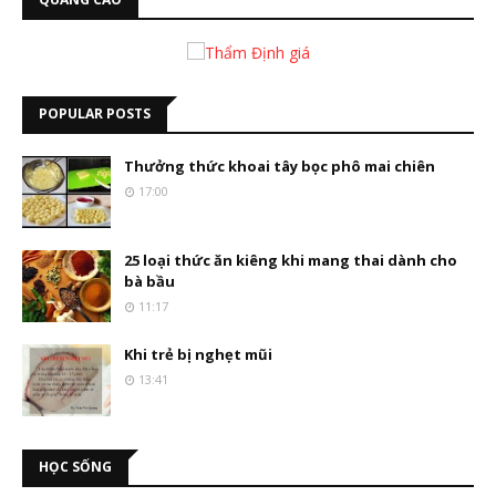
POPULAR POSTS
Thưởng thức khoai tây bọc phô mai chiên
17:00
25 loại thức ăn kiêng khi mang thai dành cho
bà bầu
11:17
Khi trẻ bị nghẹt mũi
13:41
HỌC SỐNG