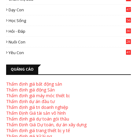
0
Dạy Con
47
2
Học Sống
56
Hỏi - Đáp
30
Nuôi Con
28
4
Yêu Con
41
9
QUẢNG CÁO
Thẩm định giá bất động sản
Thẩm định giá động Sản
Thẩm định giá máy móc thiết bị
Thẩm định dự án đầu tư
Thẩm định giá tri doanh nghiệp
Thẩm Định Giá tài sản vô hình
Thẩm định giá dự toán gói thầu
Thẩm Định Giá Dự toán, dự án xây dựng
Thẩm định giá trang thiết bị y tế
Thẩm định giá Xử lý nợ