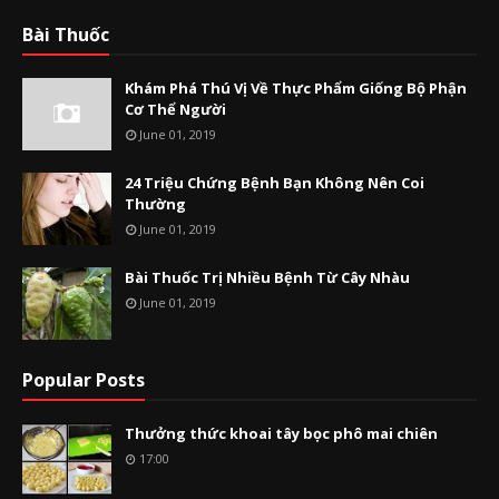
Bài Thuốc
Khám Phá Thú Vị Về Thực Phẩm Giống Bộ Phận
Cơ Thể Người
June 01, 2019
24 Triệu Chứng Bệnh Bạn Không Nên Coi
Thường
June 01, 2019
Bài Thuốc Trị Nhiều Bệnh Từ Cây Nhàu
June 01, 2019
Popular Posts
Thưởng thức khoai tây bọc phô mai chiên
17:00