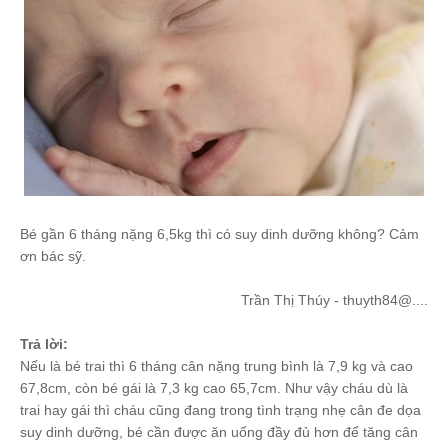
Bé gần 6 tháng nặng 6,5kg thì có suy dinh dưỡng không? Cảm
ơn bác sỹ.
Trần Thị Thúy - thuyth84@....
Trả lời:
Nếu là bé trai thì 6 tháng cân nặng trung bình là 7,9 kg và cao
67,8cm, còn bé gái là 7,3 kg cao 65,7cm. Như vậy cháu dù là
trai hay gái thì cháu cũng đang trong tình trạng nhẹ cân đe dọa
suy dinh dưỡng, bé cần được ăn uống đầy đủ hơn để tăng cân