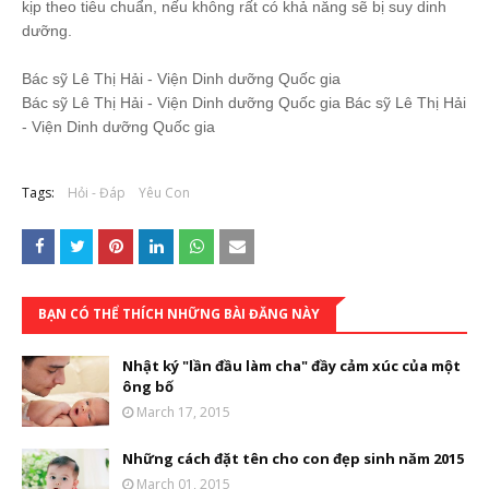
kịp theo tiêu chuẩn, nếu không rất có khả năng sẽ bị suy dinh
dưỡng.
Bác sỹ Lê Thị Hải - Viện Dinh dưỡng Quốc gia
Bác sỹ Lê Thị Hải - Viện Dinh dưỡng Quốc gia Bác sỹ Lê Thị Hải
- Viện Dinh dưỡng Quốc gia
Tags:
Hỏi - Đáp
Yêu Con
BẠN CÓ THỂ THÍCH NHỮNG BÀI ĐĂNG NÀY
Nhật ký "lần đầu làm cha" đầy cảm xúc của một
ông bố
March 17, 2015
Những cách đặt tên cho con đẹp sinh năm 2015
March 01, 2015