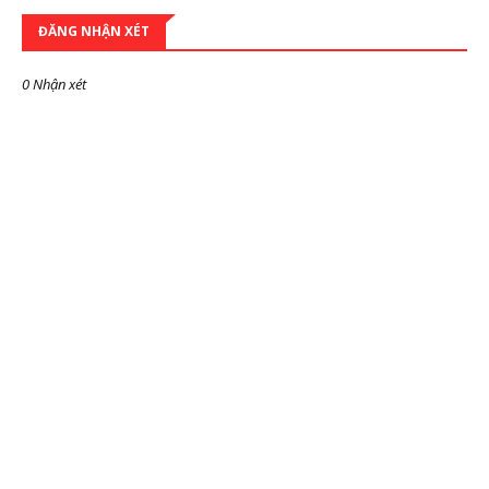
ĐĂNG NHẬN XÉT
0 Nhận xét