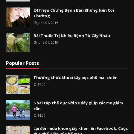
24 Triệu Chứng Bệnh Bạn Không Nên Coi
Thường
June 01, 2019
Bài Thuốc Trị Nhiều Bệnh Từ Cây Nhàu
June 01, 2019
Popular Posts
Thưởng thức khoai tây bọc phô mai chiên
17:00
5 bài tập thể dục với xe đẩy giúp các mẹ giảm
cân
14:00
Lại đến mùa khoe giấy khen lên Facebook: Cuộc