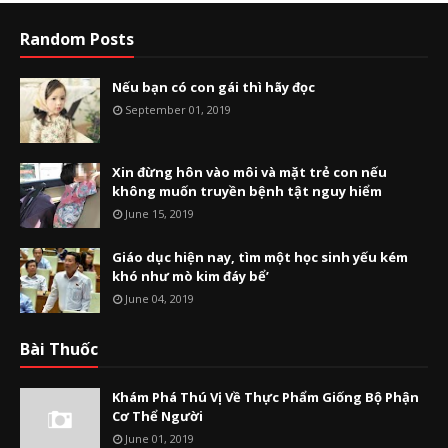
Random Posts
Nếu bạn có con gái thì hãy đọc
September 01, 2019
Xin đừng hôn vào môi và mặt trẻ con nếu
không muốn truyền bệnh tật nguy hiểm
June 15, 2019
Giáo dục hiện nay, tìm một học sinh yếu kém
khó như mò kim đáy bể’
June 04, 2019
Bài Thuốc
Khám Phá Thú Vị Về Thực Phẩm Giống Bộ Phận
Cơ Thể Người
June 01, 2019