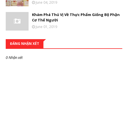
June 04, 2019
Khám Phá Thú Vị Về Thực Phẩm Giống Bộ Phận
Cơ Thể Người
June 01, 2019
ĐĂNG NHẬN XÉT
0 Nhận xét