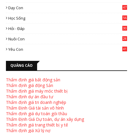
0
Dạy Con
47
2
Học Sống
56
Hỏi - Đáp
30
Nuôi Con
28
4
Yêu Con
41
9
QUẢNG CÁO
Thẩm định giá bất động sản
Thẩm định giá động Sản
Thẩm định giá máy móc thiết bị
Thẩm định dự án đầu tư
Thẩm định giá tri doanh nghiệp
Thẩm Định Giá tài sản vô hình
Thẩm định giá dự toán gói thầu
Thẩm Định Giá Dự toán, dự án xây dựng
Thẩm định giá trang thiết bị y tế
Thẩm định giá Xử lý nợ