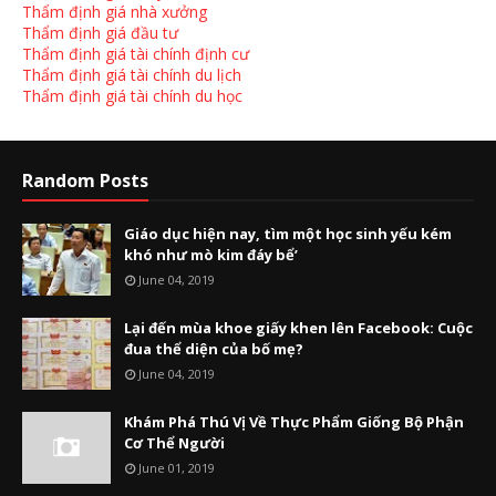
Thẩm định giá nhà xưởng
Thẩm định giá đầu tư
Thẩm định giá tài chính định cư
Thẩm định giá tài chính du lịch
Thẩm định giá tài chính du học
Random Posts
Giáo dục hiện nay, tìm một học sinh yếu kém
khó như mò kim đáy bể’
June 04, 2019
Lại đến mùa khoe giấy khen lên Facebook: Cuộc
đua thể diện của bố mẹ?
June 04, 2019
Khám Phá Thú Vị Về Thực Phẩm Giống Bộ Phận
Cơ Thể Người
June 01, 2019