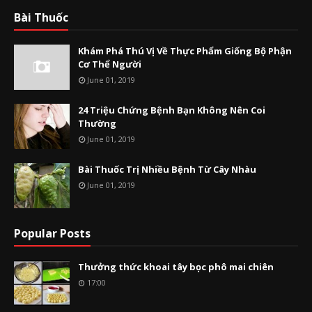
Bài Thuốc
Khám Phá Thú Vị Về Thực Phẩm Giống Bộ Phận
Cơ Thể Người
June 01, 2019
24 Triệu Chứng Bệnh Bạn Không Nên Coi
Thường
June 01, 2019
Bài Thuốc Trị Nhiều Bệnh Từ Cây Nhàu
June 01, 2019
Popular Posts
Thưởng thức khoai tây bọc phô mai chiên
17:00