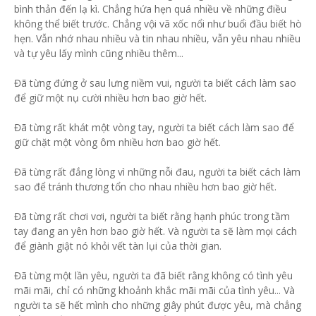
bình thản đến lạ kì. Chẳng hứa hẹn quá nhiều về những điều
không thể biết trước. Chẳng vội vã xốc nổi như buổi đầu biết hò
hẹn. Vẫn nhớ nhau nhiều và tin nhau nhiều, vẫn yêu nhau nhiều
và tự yêu lấy mình cũng nhiều thêm...
Đã từng đứng ở sau lưng niềm vui, người ta biết cách làm sao
để giữ một nụ cười nhiều hơn bao giờ hết.
Đã từng rất khát một vòng tay, người ta biết cách làm sao để
giữ chặt một vòng ôm nhiều hơn bao giờ hết.
Đã từng rất đắng lòng vì những nỗi đau, người ta biết cách làm
sao để tránh thương tổn cho nhau nhiều hơn bao giờ hết.
Đã từng rất chơi vơi, người ta biết rằng hạnh phúc trong tầm
tay đang an yên hơn bao giờ hết. Và người ta sẽ làm mọi cách
để giành giật nó khỏi vết tàn lụi của thời gian.
Đã từng một lần yêu, người ta đã biết rằng không có tình yêu
mãi mãi, chỉ có những khoảnh khắc mãi mãi của tình yêu... Và
người ta sẽ hết mình cho những giây phút được yêu, mà chẳng