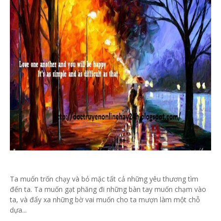
Ta muốn trốn chạy và bỏ mặc tất cả những yêu thương tìm
đến ta. Ta muốn gạt phăng đi những bàn tay muốn chạm vào
ta, và đẩy xa những bờ vai muốn cho ta mượn làm một chỗ
dựa...