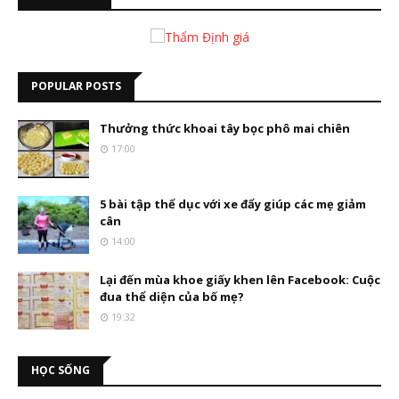
POPULAR POSTS
Thưởng thức khoai tây bọc phô mai chiên
17:00
5 bài tập thể dục với xe đẩy giúp các mẹ giảm
cân
14:00
Lại đến mùa khoe giấy khen lên Facebook: Cuộc
đua thể diện của bố mẹ?
19:32
HỌC SỐNG