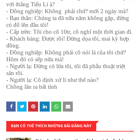
với thằng Tiểu Lí à?
- Đồng nghiệp: Không phải chứ? mới 2 ngày mà?
- Bạn thân: Chúng ta đã nữa năm không gặp, đừng
có đổ lên đầu tôi!
- Cấp trên: Tôi cho cô 10tr, cô nghỉ một thời gian đi.
- Khách hàng: Được rồi! Đừng dọa tôi, mai ký hợp
đồng.
- Đồng nghiệp: Không phải cô nói là của tôi chứ?
Hôm đó có sếp nữa mà!
- Người lạ: Đừng có lừa tôi, tôi đã phẫu thuật triệt
sản rồi.
- Người lạ: Cô định xử lí như thế nào?
Chồng lăn ra bất tỉnh
BẠN CÓ THỂ THÍCH NHỮNG BÀI ĐĂNG NÀY