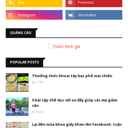
QUẢNG CÁO
POPULAR POSTS
Thưởng thức khoai tây bọc phô mai chiên
17:00
5 bài tập thể dục với xe đẩy giúp các mẹ giảm
cân
14:00
Lại đến mùa khoe giấy khen lên Facebook: Cuộc