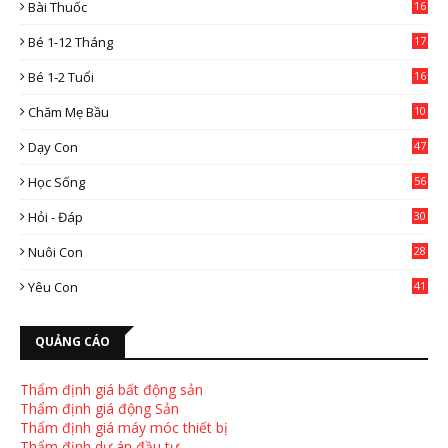
Bài Thuốc
16
4
Bé 1-12 Tháng
17
Bé 1-2 Tuổi
16
Chăm Mẹ Bầu
10
0
Dạy Con
47
2
Học Sống
56
Hỏi - Đáp
30
Nuôi Con
28
4
Yêu Con
41
9
QUẢNG CÁO
Thẩm định giá bất động sản
Thẩm định giá động Sản
Thẩm định giá máy móc thiết bị
Thẩm định dự án đầu tư