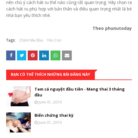
nên chú ý cách hát ru thế nào cũng rất quan trọng. Hãy chọn ra
cách hát ru phù hợp với bản thân và điều quan trọng nhất là bé
nhà bạn yêu thích nhé.
Theo phunutoday
Tags:
Chăm Mẹ Bầu
Yêu Con
BẠN CÓ THỂ THÍCH NHỮNG BÀI ĐĂNG NÀY
Tam cá nguyệt đầu tiên - Mang thai 3 tháng
đầu
June 01, 2019
Biến chứng thai kỳ
June 01, 2019