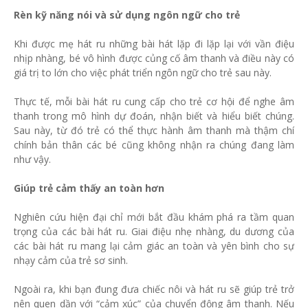
Rèn kỹ năng nói và sử dụng ngôn ngữ cho trẻ
Khi được mẹ hát ru những bài hát lặp đi lặp lại với vần điệu
nhịp nhàng, bé vô hình được củng cố âm thanh và điều này có
giá trị to lớn cho việc phát triển ngôn ngữ cho trẻ sau này.
Thực tế, mỗi bài hát ru cung cấp cho trẻ cơ hội để nghe âm
thanh trong mô hình dự đoán, nhận biết và hiểu biết chúng.
Sau này, từ đó trẻ có thể thực hành âm thanh mà thậm chí
chính bản thân các bé cũng không nhận ra chúng đang làm
như vậy.
Giúp trẻ cảm thấy an toàn hơn
Nghiên cứu hiện đại chỉ mới bắt đầu khám phá ra tầm quan
trọng của các bài hát ru. Giai điệu nhẹ nhàng, du dương của
các bài hát ru mang lại cảm giác an toàn và yên bình cho sự
nhạy cảm của trẻ sơ sinh.
Ngoài ra, khi bạn đung đưa chiếc nôi và hát ru sẽ giúp trẻ trở
nên quen dần với “cảm xúc” của chuyển động âm thanh. Nếu