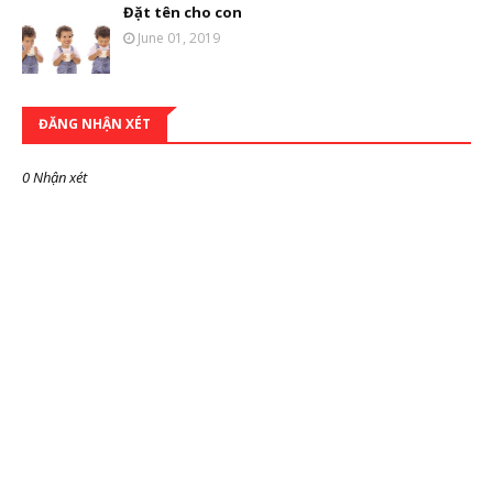
Đặt tên cho con
June 01, 2019
ĐĂNG NHẬN XÉT
0 Nhận xét