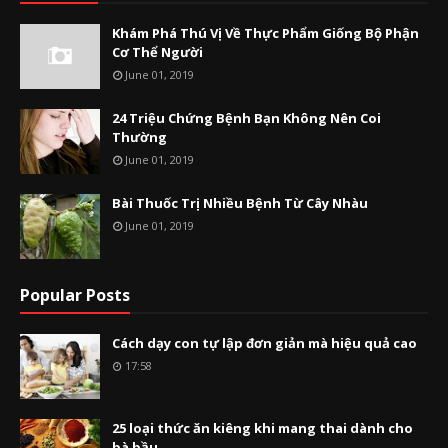
Khám Phá Thú Vị Về Thực Phẩm Giống Bộ Phận
Cơ Thể Người
June 01, 2019
24 Triệu Chứng Bệnh Bạn Không Nên Coi
Thường
June 01, 2019
Bài Thuốc Trị Nhiều Bệnh Từ Cây Nhàu
June 01, 2019
Popular Posts
Cách dạy con tự lập đơn giản mà hiệu quả cao
17:58
25 loại thức ăn kiêng khi mang thai dành cho
bà bầu