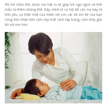
Khi trẻ chào đời, được mẹ hát ru sẽ giúp trẻ ngủ ngon và tình
mẫu tử thêm khăng khít. Đây chính là cơ hội để các mẹ bày tỏ
tình yêu, sự thân mật của mình với con cái. Và em bé của bạn
cũng đón nhận tình cảm này một cách tập trung, cảm thấy gắn
bó với mẹ hơn.