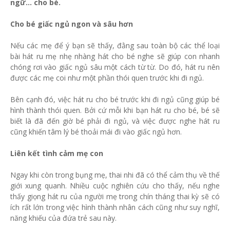
ngữ… cho bé.
Cho bé giấc ngủ ngon và sâu hơn
Nếu các mẹ để ý bạn sẽ thấy, đằng sau toàn bộ các thể loại
bài hát ru mẹ nhẹ nhàng hát cho bé nghe sẽ giúp con nhanh
chóng rơi vào giấc ngủ sâu một cách từ từ. Do đó, hát ru nên
được các mẹ coi như một phần thói quen trước khi đi ngủ.
Bên cạnh đó, việc hát ru cho bé trước khi đi ngủ cũng giúp bé
hình thành thói quen. Bởi cứ mỗi khi bạn hát ru cho bé, bé sẽ
biết là đã đến giờ bé phải đi ngủ, và việc được nghe hát ru
cũng khiến tâm lý bé thoải mái đi vào giấc ngủ hơn.
Liên kết tình cảm mẹ con
Ngay khi còn trong bụng mẹ, thai nhi đã có thể cảm thụ về thế
giới xung quanh. Nhiều cuộc nghiên cứu cho thấy, nếu nghe
thấy giọng hát ru của người mẹ trong chín tháng thai kỳ sẽ có
ích rất lớn trong việc hình thành nhân cách cũng như suy nghĩ,
năng khiếu của đứa trẻ sau này.