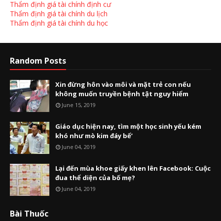
Thẩm định giá tài chính định cư
Thẩm định giá tài chính du lịch
Thẩm định giá tài chính du học
Random Posts
Xin đừng hôn vào môi và mặt trẻ con nếu
không muốn truyền bệnh tật nguy hiểm
June 15, 2019
Giáo dục hiện nay, tìm một học sinh yếu kém
khó như mò kim đáy bể’
June 04, 2019
Lại đến mùa khoe giấy khen lên Facebook: Cuộc
đua thể diện của bố mẹ?
June 04, 2019
Bài Thuốc