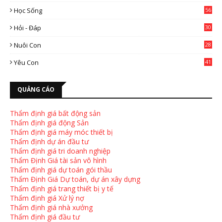
2
Học Sống
56
Hỏi - Đáp
30
Nuôi Con
28
4
Yêu Con
41
9
QUẢNG CÁO
Thẩm định giá bất động sản
Thẩm định giá động Sản
Thẩm định giá máy móc thiết bị
Thẩm định dự án đầu tư
Thẩm định giá tri doanh nghiệp
Thẩm Định Giá tài sản vô hình
Thẩm định giá dự toán gói thầu
Thẩm Định Giá Dự toán, dự án xây dựng
Thẩm định giá trang thiết bị y tế
Thẩm định giá Xử lý nợ
Thẩm định giá nhà xưởng
Thẩm định giá đầu tư