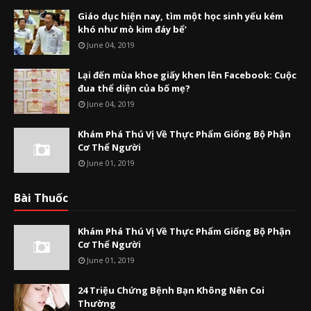
Giáo dục hiện nay, tìm một học sinh yếu kém
khó như mò kim đáy bể’
June 04, 2019
Lại đến mùa khoe giấy khen lên Facebook: Cuộc
đua thể diện của bố mẹ?
June 04, 2019
Khám Phá Thú Vị Về Thực Phẩm Giống Bộ Phận
Cơ Thể Người
June 01, 2019
Bài Thuốc
Khám Phá Thú Vị Về Thực Phẩm Giống Bộ Phận
Cơ Thể Người
June 01, 2019
24 Triệu Chứng Bệnh Bạn Không Nên Coi
Thường