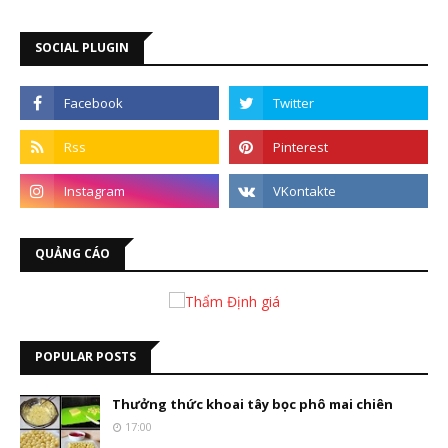
SOCIAL PLUGIN
QUẢNG CÁO
POPULAR POSTS
Thưởng thức khoai tây bọc phô mai chiên
17:00