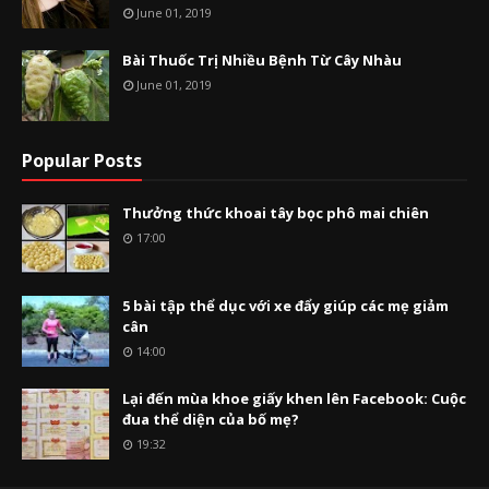
June 01, 2019
Bài Thuốc Trị Nhiều Bệnh Từ Cây Nhàu
June 01, 2019
Popular Posts
Thưởng thức khoai tây bọc phô mai chiên
17:00
5 bài tập thể dục với xe đẩy giúp các mẹ giảm
cân
14:00
Lại đến mùa khoe giấy khen lên Facebook: Cuộc
đua thể diện của bố mẹ?
19:32