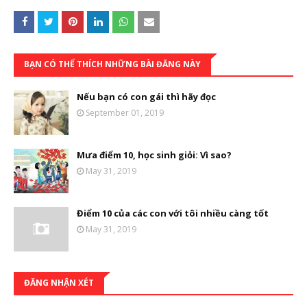
BẠN CÓ THỂ THÍCH NHỮNG BÀI ĐĂNG NÀY
Nếu bạn có con gái thì hãy đọc
September 01, 2019
Mưa điểm 10, học sinh giỏi: Vì sao?
May 31, 2019
Điểm 10 của các con với tôi nhiều càng tốt
May 31, 2019
ĐĂNG NHẬN XÉT