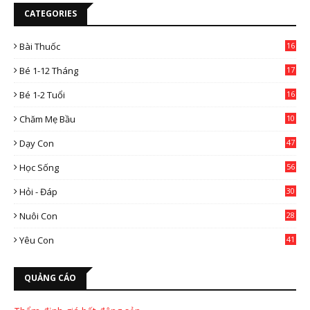
CATEGORIES
Bài Thuốc
16
4
Bé 1-12 Tháng
17
Bé 1-2 Tuổi
16
Chăm Mẹ Bầu
10
0
Dạy Con
47
2
Học Sống
56
Hỏi - Đáp
30
Nuôi Con
28
4
Yêu Con
41
9
QUẢNG CÁO