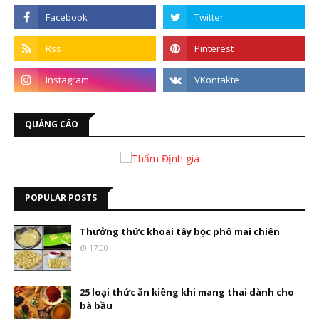
QUẢNG CÁO
POPULAR POSTS
Thưởng thức khoai tây bọc phô mai chiên
17:00
25 loại thức ăn kiêng khi mang thai dành cho
bà bầu