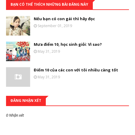
BẠN CÓ THỂ THÍCH NHỮNG BÀI ĐĂNG NÀY
Nếu bạn có con gái thì hãy đọc
September 01, 2019
Mưa điểm 10, học sinh giỏi: Vì sao?
May 31, 2019
Điểm 10 của các con với tôi nhiều càng tốt
May 31, 2019
ĐĂNG NHẬN XÉT
0 Nhận xét