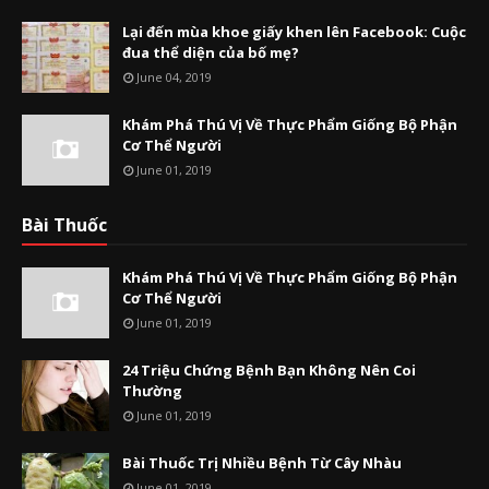
Lại đến mùa khoe giấy khen lên Facebook: Cuộc
đua thể diện của bố mẹ?
June 04, 2019
Khám Phá Thú Vị Về Thực Phẩm Giống Bộ Phận
Cơ Thể Người
June 01, 2019
Bài Thuốc
Khám Phá Thú Vị Về Thực Phẩm Giống Bộ Phận
Cơ Thể Người
June 01, 2019
24 Triệu Chứng Bệnh Bạn Không Nên Coi
Thường
June 01, 2019
Bài Thuốc Trị Nhiều Bệnh Từ Cây Nhàu
June 01, 2019