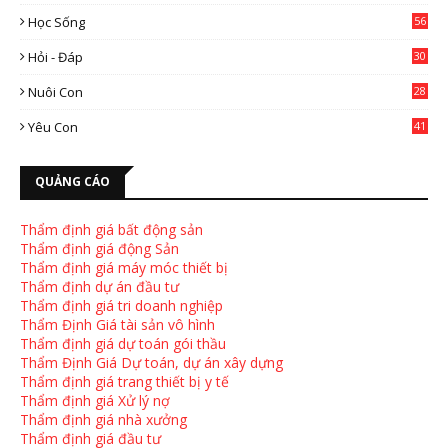
2
Học Sống
56
Hỏi - Đáp
30
Nuôi Con
28
4
Yêu Con
41
9
QUẢNG CÁO
Thẩm định giá bất động sản
Thẩm định giá động Sản
Thẩm định giá máy móc thiết bị
Thẩm định dự án đầu tư
Thẩm định giá tri doanh nghiệp
Thẩm Định Giá tài sản vô hình
Thẩm định giá dự toán gói thầu
Thẩm Định Giá Dự toán, dự án xây dựng
Thẩm định giá trang thiết bị y tế
Thẩm định giá Xử lý nợ
Thẩm định giá nhà xưởng
Thẩm định giá đầu tư