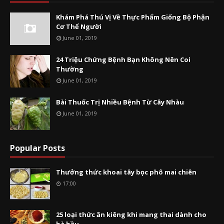
Khám Phá Thú Vị Về Thực Phẩm Giống Bộ Phận
Cơ Thể Người
June 01, 2019
24 Triệu Chứng Bệnh Bạn Không Nên Coi
Thường
June 01, 2019
Bài Thuốc Trị Nhiều Bệnh Từ Cây Nhàu
June 01, 2019
Popular Posts
Thưởng thức khoai tây bọc phô mai chiên
17:00
25 loại thức ăn kiêng khi mang thai dành cho
bà bầu