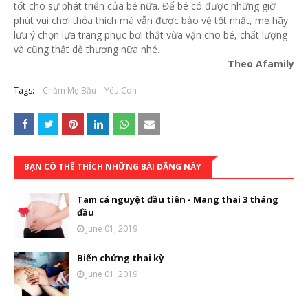
tốt cho sự phát triển của bé nữa. Để bé có được những giờ
phút vui chơi thỏa thích mà vẫn được bảo vệ tốt nhất, mẹ hãy
lưu ý chọn lựa trang phục bơi thật vừa vặn cho bé, chất lượng
và cũng thật dễ thương nữa nhé.
Theo Afamily
Tags:
Chăm Mẹ Bầu
Yêu Con
BẠN CÓ THỂ THÍCH NHỮNG BÀI ĐĂNG NÀY
Tam cá nguyệt đầu tiên - Mang thai 3 tháng
đầu
June 01, 2019
Biến chứng thai kỳ
June 01, 2019