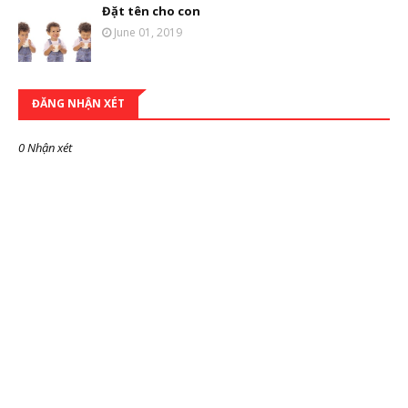
Đặt tên cho con
June 01, 2019
ĐĂNG NHẬN XÉT
0 Nhận xét