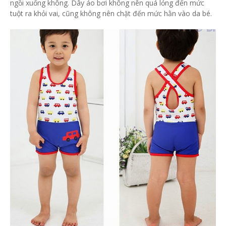
ngồi xuống không. Dây áo bơi không nên quá lỏng đến mức
tuột ra khỏi vai, cũng không nên chặt đến mức hằn vào da bé.