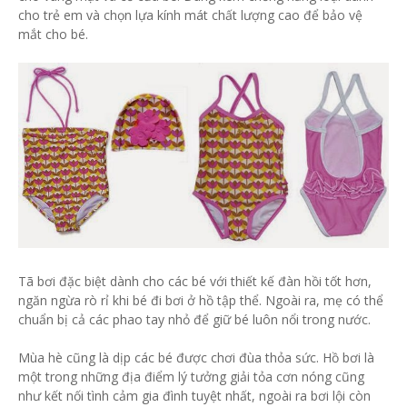
cho trẻ em và chọn lựa kính mát chất lượng cao để bảo vệ
mắt cho bé.
Tã bơi đặc biệt dành cho các bé với thiết kế đàn hồi tốt hơn,
ngăn ngừa rò rỉ khi bé đi bơi ở hồ tập thể. Ngoài ra, mẹ có thể
chuẩn bị cả các phao tay nhỏ để giữ bé luôn nổi trong nước.
Mùa hè cũng là dịp các bé được chơi đùa thỏa sức. Hồ bơi là
một trong những địa điểm lý tưởng giải tỏa cơn nóng cũng
như kết nối tình cảm gia đình tuyệt nhất, ngoài ra bơi lội còn