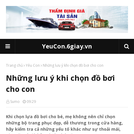
YeuCon.6giay.vn
Trang chủ
Yêu Con
Những lưu ý khi chọn đồ bơi cho con
Những lưu ý khi chọn đồ bơi
cho con
Sumo
09:29
Khi chọn lựa đồ bơi cho bé, mẹ không nên chỉ chọn
những bộ trang phục đẹp, dễ thương trong cửa hàng,
hãy kiểm tra cả những yếu tố khác như sự thoải mái,