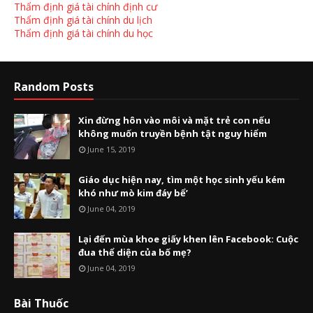
Thẩm định giá tài chính định cư
Thẩm định giá tài chính du lịch
Thẩm định giá tài chính du học
Random Posts
Xin đừng hôn vào môi và mặt trẻ con nếu
không muốn truyền bệnh tật nguy hiểm
June 15, 2019
Giáo dục hiện nay, tìm một học sinh yếu kém
khó như mò kim đáy bể’
June 04, 2019
Lại đến mùa khoe giấy khen lên Facebook: Cuộc
đua thể diện của bố mẹ?
June 04, 2019
Bài Thuốc