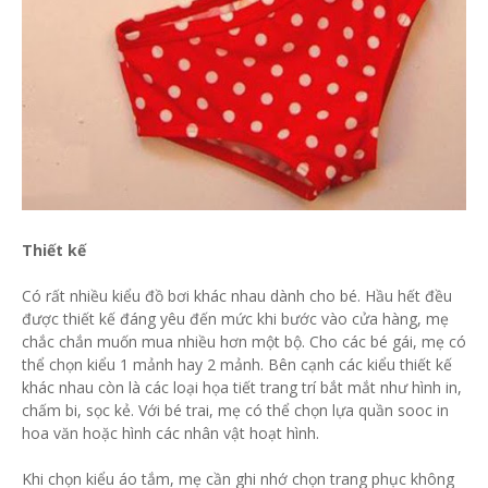
Thiết kế
Có rất nhiều kiểu đồ bơi khác nhau dành cho bé. Hầu hết đều
được thiết kế đáng yêu đến mức khi bước vào cửa hàng, mẹ
chắc chắn muốn mua nhiều hơn một bộ. Cho các bé gái, mẹ có
thể chọn kiểu 1 mảnh hay 2 mảnh. Bên cạnh các kiểu thiết kế
khác nhau còn là các loại họa tiết trang trí bắt mắt như hình in,
chấm bi, sọc kẻ. Với bé trai, mẹ có thể chọn lựa quần sooc in
hoa văn hoặc hình các nhân vật hoạt hình.
Khi chọn kiểu áo tắm, mẹ cần ghi nhớ chọn trang phục không