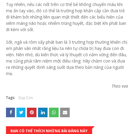
Tuy nhiên, nếu các nốt trên cơ thể bé không chuyển màu khi
mẹ ấn tay vào, đó có thể là trường hợp khẩn cấp cần đưa trẻ
đi khám bởi những liên quan mật thiết đến các biểu hiện của
viêm màng não hoặc nhiễm trùng huyết, đặc biệt khi phát ban
đi kèm với sốt.
Sốt, ngã và rôm sẩy phát ban là 3 trường hợp thường khiến chị
em phân vân nhất rằng liệu ta nên tự chữa trị hay đưa con đi
viện. Nên nhớ, dù kiến thức và lý thuyết có nắm vững đến đâu,
mẹ cũng phải tâm niệm một điều rằng: Hãy chăm con và đưa
ra những quyết định sáng suốt dựa theo bản năng của người
mẹ.
Theo eva
Tags:
Dạy Con
BẠN CÓ THỂ THÍCH NHỮNG BÀI ĐĂNG NÀY