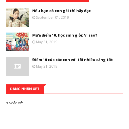
Nếu bạn có con gái thì hãy đọc
September 01, 2019
Mưa điểm 10, học sinh giỏi: Vì sao?
May 31, 2019
Điểm 10 của các con với tôi nhiều càng tốt
May 31, 2019
ĐĂNG NHẬN XÉT
0 Nhận xét