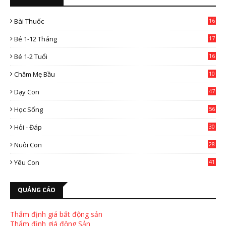
Bài Thuốc
16
4
Bé 1-12 Tháng
17
Bé 1-2 Tuổi
16
Chăm Mẹ Bầu
10
0
Dạy Con
47
2
Học Sống
56
Hỏi - Đáp
30
Nuôi Con
28
4
Yêu Con
41
9
QUẢNG CÁO
Thẩm định giá bất động sản
Thẩm định giá động Sản