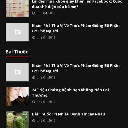
Lại đến mùa khoe giấy khen lên Facebook: Cuộc
đua thể diện của bố mẹ?
June 04, 2019
Khám Phá Thú Vị Về Thực Phẩm Giống Bộ Phận
Cơ Thể Người
June 01, 2019
Bài Thuốc
Khám Phá Thú Vị Về Thực Phẩm Giống Bộ Phận
Cơ Thể Người
June 01, 2019
24 Triệu Chứng Bệnh Bạn Không Nên Coi
Thường
June 01, 2019
Bài Thuốc Trị Nhiều Bệnh Từ Cây Nhàu
June 01, 2019