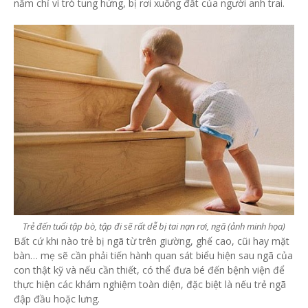
năm chỉ vì trò tung hứng, bị rơi xuống đất của người anh trai.
Trẻ đến tuổi tập bò, tập đi sẽ rất dễ bị tai nạn rơi, ngã (ảnh minh họa)
Bất cứ khi nào trẻ bị ngã từ trên giường, ghế cao, cũi hay mặt
bàn… mẹ sẽ cần phải tiến hành quan sát biểu hiện sau ngã của
con thật kỹ và nếu cần thiết, có thể đưa bé đến bệnh viện để
thực hiện các khám nghiệm toàn diện, đặc biệt là nếu trẻ ngã
đập đầu hoặc lưng.