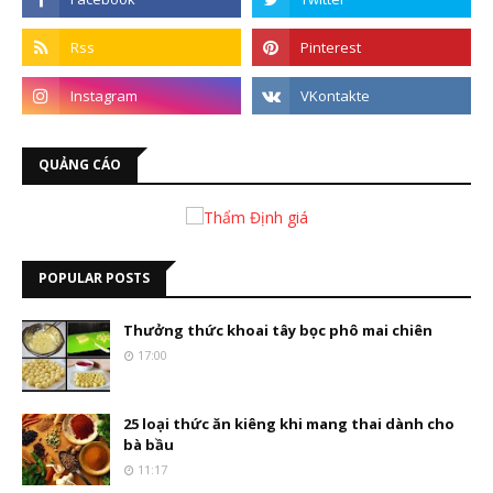
QUẢNG CÁO
POPULAR POSTS
Thưởng thức khoai tây bọc phô mai chiên
17:00
25 loại thức ăn kiêng khi mang thai dành cho
bà bầu
11:17