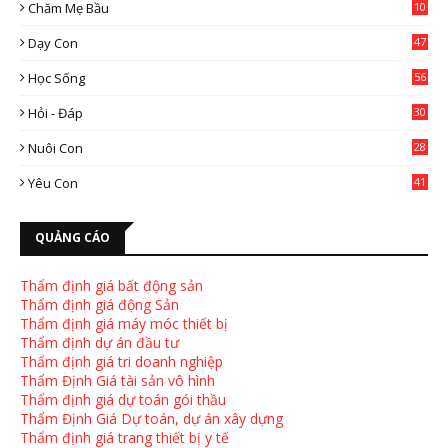
Chăm Mẹ Bầu
10
0
Dạy Con
47
2
Học Sống
56
Hỏi - Đáp
30
Nuôi Con
28
4
Yêu Con
41
9
QUẢNG CÁO
Thẩm định giá bất động sản
Thẩm định giá động Sản
Thẩm định giá máy móc thiết bị
Thẩm định dự án đầu tư
Thẩm định giá tri doanh nghiệp
Thẩm Định Giá tài sản vô hình
Thẩm định giá dự toán gói thầu
Thẩm Định Giá Dự toán, dự án xây dựng
Thẩm định giá trang thiết bị y tế