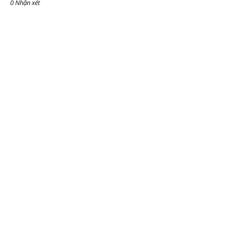
0 Nhận xét