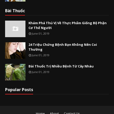
Bài Thuốc
Khám Phá Thú Vị Về Thực Phẩm Giống Bộ Phận
Cơ Thể Người
June 01, 2019
24 Triệu Chứng Bệnh Bạn Không Nên Coi
Thường
June 01, 2019
Bài Thuốc Trị Nhiều Bệnh Từ Cây Nhàu
June 01, 2019
Popular Posts
Home
About
Contact Us