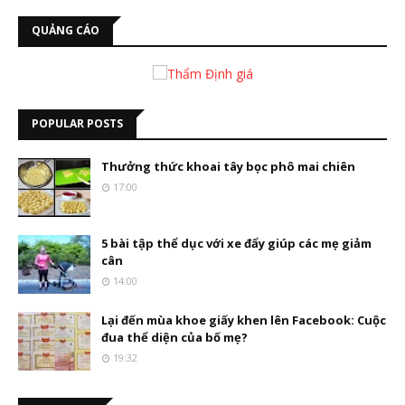
QUẢNG CÁO
POPULAR POSTS
Thưởng thức khoai tây bọc phô mai chiên
17:00
5 bài tập thể dục với xe đẩy giúp các mẹ giảm
cân
14:00
Lại đến mùa khoe giấy khen lên Facebook: Cuộc
đua thể diện của bố mẹ?
19:32