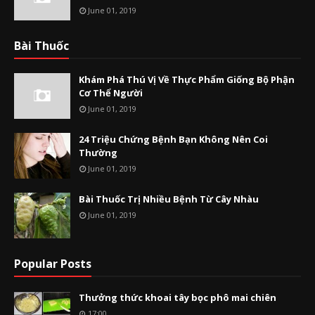
June 01, 2019
Bài Thuốc
Khám Phá Thú Vị Về Thực Phẩm Giống Bộ Phận
Cơ Thể Người
June 01, 2019
24 Triệu Chứng Bệnh Bạn Không Nên Coi
Thường
June 01, 2019
Bài Thuốc Trị Nhiều Bệnh Từ Cây Nhàu
June 01, 2019
Popular Posts
Thưởng thức khoai tây bọc phô mai chiên
17:00