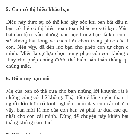
5. Con có thị hiếu khác bạn
Điều này thực sự có thể khá gây sốc khi bạn bắt đầu nhậ
bạn có thể có thị hiếu hoàn toàn khác so với bạn. Vấn đ
bắt đầu lộ rõ vào những năm học trung học, là khi con bạn
sự không hài lòng về cách lựa chọn trang phục của bạn
con. Nếu vậy, đã đến lúc bạn cho phép con tự chọn quầ
mình. Miễn là sự lựa chọn trang phục của con không quá
hãy cho phép chúng được thể hiện bản thân thông qua 
chúng mặc.
6. Điều mẹ bạn nói
Mẹ của bạn có thể đưa cho bạn những lời khuyên rất kh
những cũng có thể không. Thật tốt để lắng nghe tham kh
người lớn tuổi có kinh nghiệm nuôi dạy con cái như mẹ
vậy, bạn mới là mẹ của con bạn và phải tự đưa các quyết
nhất cho con cái mình. Đừng để chuyện này khiến bạn p
thẳng không cần thiết.