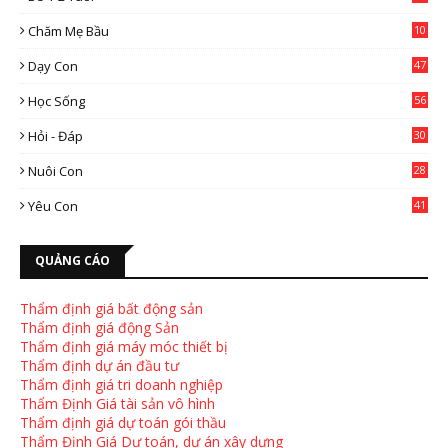
Chăm Mẹ Bầu
10
0
Dạy Con
47
2
Học Sống
56
Hỏi - Đáp
30
Nuôi Con
28
4
Yêu Con
41
9
QUẢNG CÁO
Thẩm định giá bất động sản
Thẩm định giá động Sản
Thẩm định giá máy móc thiết bị
Thẩm định dự án đầu tư
Thẩm định giá tri doanh nghiệp
Thẩm Định Giá tài sản vô hình
Thẩm định giá dự toán gói thầu
Thẩm Định Giá Dự toán, dự án xây dựng