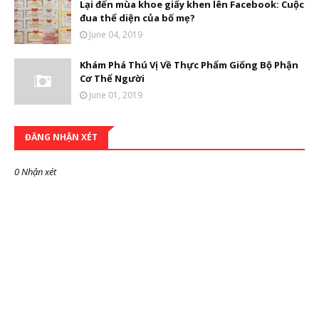
Lại đến mùa khoe giấy khen lên Facebook: Cuộc
đua thể diện của bố mẹ?
June 04, 2019
Khám Phá Thú Vị Về Thực Phẩm Giống Bộ Phận
Cơ Thể Người
June 01, 2019
ĐĂNG NHẬN XÉT
0 Nhận xét