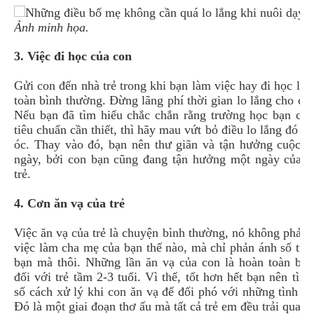
Ảnh minh họa.
3. Việc đi học của con
Gửi con đến nhà trẻ trong khi bạn làm việc hay đi học là 
toàn bình thường. Đừng lãng phí thời gian lo lắng cho ch
Nếu bạn đã tìm hiểu chắc chắn rằng trường học bạn chọ
tiêu chuẩn cần thiết, thì hãy mau vứt bỏ điều lo lắng đó ra
óc. Thay vào đó, bạn nên thư giãn và tận hưởng cuộc s
ngày, bởi con bạn cũng đang tận hưởng một ngày của bé
trẻ.
4. Cơn ăn vạ của trẻ
Việc ăn vạ của trẻ là chuyện bình thường, nó không phản
việc làm cha mẹ của bạn thế nào, mà chỉ phản ánh số tuổ
bạn mà thôi. Những lần ăn vạ của con là hoàn toàn bìn
đối với trẻ tầm 2-3 tuổi. Vì thế, tốt hơn hết bạn nên tìm
số cách xử lý khi con ăn vạ để đối phó với những tình h
Đó là một giai đoạn thơ ấu mà tất cả trẻ em đều trải qua.