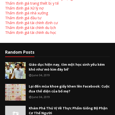
Thẩm định giá trang thiết bị y tế
Thẩm định giá Xử lý nợ
Thẩm định giá nhà xưởng
Thẩm định giá đầu tư
Thẩm định giá tài chính định cư
Thẩm định giá tài chính du lịch
Thẩm định giá tài chính du học
Random Posts
Giáo dục hiện nay, tìm một học sinh yếu kém
khó như mò kim đáy bể’
June 04, 2019
Lại đến mùa khoe giấy khen lên Facebook: Cuộc
đua thể diện của bố mẹ?
June 04, 2019
Khám Phá Thú Vị Về Thực Phẩm Giống Bộ Phận
Cơ Thể Người