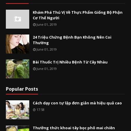
Khám Phá Thú Vị Về Thực Phẩm Giống Bộ Phận
Cơ Thể Người
June 01, 2019
24 Triệu Chứng Bệnh Bạn Không Nên Coi
Thường
June 01, 2019
Bài Thuốc Trị Nhiều Bệnh Từ Cây Nhàu
June 01, 2019
Popular Posts
Cách dạy con tự lập đơn giản mà hiệu quả cao
17:58
Thưởng thức khoai tây bọc phô mai chiên