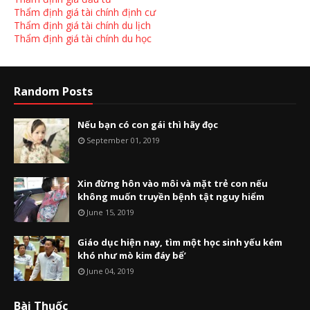
Thẩm định giá tài chính định cư
Thẩm định giá tài chính du lịch
Thẩm định giá tài chính du học
Random Posts
Nếu bạn có con gái thì hãy đọc
September 01, 2019
Xin đừng hôn vào môi và mặt trẻ con nếu
không muốn truyền bệnh tật nguy hiểm
June 15, 2019
Giáo dục hiện nay, tìm một học sinh yếu kém
khó như mò kim đáy bể’
June 04, 2019
Bài Thuốc