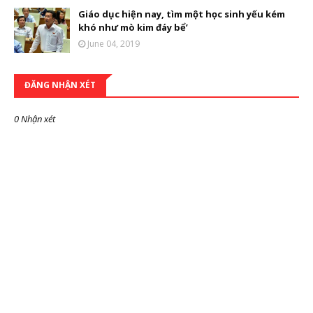
Giáo dục hiện nay, tìm một học sinh yếu kém
khó như mò kim đáy bể’
June 04, 2019
ĐĂNG NHẬN XÉT
0 Nhận xét