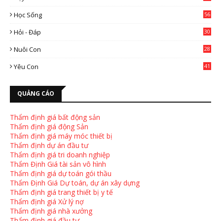
2
Học Sống
56
Hỏi - Đáp
30
Nuôi Con
28
4
Yêu Con
41
9
QUẢNG CÁO
Thẩm định giá bất động sản
Thẩm định giá động Sản
Thẩm định giá máy móc thiết bị
Thẩm định dự án đầu tư
Thẩm định giá tri doanh nghiệp
Thẩm Định Giá tài sản vô hình
Thẩm định giá dự toán gói thầu
Thẩm Định Giá Dự toán, dự án xây dựng
Thẩm định giá trang thiết bị y tế
Thẩm định giá Xử lý nợ
Thẩm định giá nhà xưởng
Thẩm định giá đầu tư