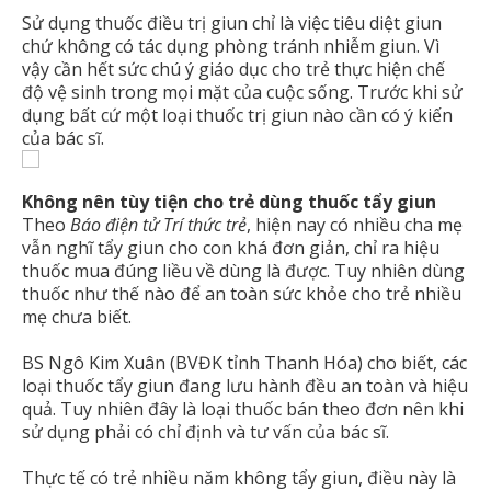
Sử dụng thuốc điều trị giun chỉ là việc tiêu diệt giun
chứ không có tác dụng phòng tránh nhiễm giun. Vì
vậy cần hết sức chú ý giáo dục cho trẻ thực hiện chế
độ vệ sinh trong mọi mặt của cuộc sống. Trước khi sử
dụng bất cứ một loại thuốc trị giun nào cần có ý kiến
của bác sĩ.
Không nên tùy tiện cho trẻ dùng thuốc tẩy giun
Theo
Báo điện tử Trí thức trẻ
, hiện nay có nhiều cha mẹ
vẫn nghĩ tẩy giun cho con khá đơn giản, chỉ ra hiệu
thuốc mua đúng liều về dùng là được. Tuy nhiên dùng
thuốc như thế nào để an toàn sức khỏe cho trẻ nhiều
mẹ chưa biết.
BS Ngô Kim Xuân (BVĐK tỉnh Thanh Hóa) cho biết, các
loại thuốc tẩy giun đang lưu hành đều an toàn và hiệu
quả. Tuy nhiên đây là loại thuốc bán theo đơn nên khi
sử dụng phải có chỉ định và tư vấn của bác sĩ.
Thực tế có trẻ nhiều năm không tẩy giun, điều này là