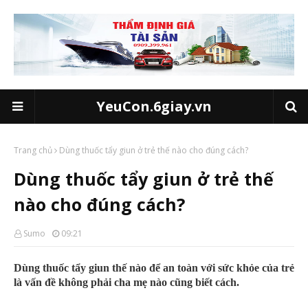
YeuCon.6giay.vn
Trang chủ
Dùng thuốc tẩy giun ở trẻ thế nào cho đúng cách?
Dùng thuốc tẩy giun ở trẻ thế
nào cho đúng cách?
Sumo
09:21
Dùng thuốc tẩy giun thế nào để an toàn với sức khỏe của trẻ
là vấn đề không phải cha mẹ nào cũng biết cách.