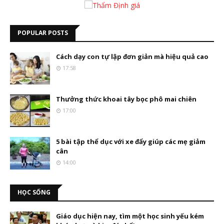
POPULAR POSTS
Cách dạy con tự lập đơn giản mà hiệu quả cao
17:58
Thưởng thức khoai tây bọc phô mai chiên
17:00
5 bài tập thể dục với xe đẩy giúp các mẹ giảm
cân
14:00
HỌC SỐNG
Giáo dục hiện nay, tìm một học sinh yếu kém