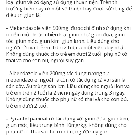
loại giun và có dạng sử dụng thuận tiện. Trên thị
trường hiện nay có một số thuốc hay được sử dụng để
điều trị giun là:
- Mebendazole viên 500mg, được chỉ định sử dụng khi
nhiễm một hoặc nhiều loại giun như giun đũa, giun
tóc, giun móc, giun kim, giun lươn. Liều dùng cho
người lớn và trẻ em trên 2 tuổi là một viên duy nhất.
Không dùng thuốc cho trẻ em dưới 2 tuổi, phụ nữ có
thai và cho con bú, người suy gan.
- Albendazole viên 200mg tác dụng tương tự
mebendazole, ngoài ra còn có tác dụng cả với sán lá,
sán dây, ấu trùng sán lợn. Liều dùng cho người lớn và
trẻ em trên 2 tuổi là 2 viên/ngày dùng trong 3 ngày.
Không dùng thuốc cho phụ nữ có thai và cho con bú,
trẻ em dưới 2 tuổi.
- Pyrantel pamoat có tác dụng với giun đũa, giun kim,
giun móc, liều trung bình 10mg/kg. Không dùng cho
phụ nữ có thai và cho con bú, người suy gan.