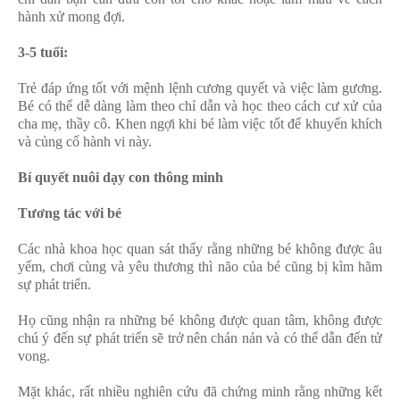
hành xử mong đợi.
3-5 tuổi:
Trẻ đáp ứng tốt với mệnh lệnh cương quyết và việc làm gương.
Bé có thể dễ dàng làm theo chỉ dẫn và học theo cách cư xử của
cha mẹ, thầy cô. Khen ngợi khi bé làm việc tốt để khuyến khích
và củng cố hành vi này.
Bí quyết nuôi dạy con thông minh
Tương tác với bé
Các nhà khoa học quan sát thấy rằng những bé không được âu
yếm, chơi cùng và yêu thương thì não của bé cũng bị kìm hãm
sự phát triển.
Họ cũng nhận ra những bé không được quan tâm, không được
chú ý đến sự phát triển sẽ trở nên chán nản và có thể dẫn đến tử
vong.
Mặt khác, rất nhiều nghiên cứu đã chứng minh rằng những kết