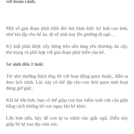
với hoàn cảnh.
Một số giai đoạn phát triển đòi hỏi hình thức kỷ luật cao hơn,
như khi tập cho bé ăn, đi vệ sinh hay lên giường đi ngủ…
Kỷ luật phải được xây dựng trên nền tảng yêu thương, tin cậy,
tôn trọng và phù hợp với giai đoạn phát triển của trẻ.
Sơ sinh đến 1 tuổi:
Trẻ nhỏ thường thích ứng tốt với hoạt động quen thuộc, diễn ra
theo lịch trình. Lúc này có thể tập cho con thói quen sinh hoạt
đúng giờ giấc.
Khi bé lớn hơn, bạn có thể giúp con học kiểm soát cơn cáu giận
bằng cách không bế con ngay khi bé khóc.
Lớn hơn nữa, hãy để con tự ru mình vào giấc ngủ. Điều này
giúp bé tự xoa dịu cảm xúc.