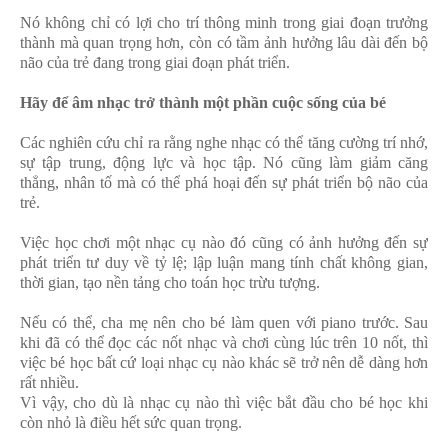
Nó không chỉ có lợi cho trí thông minh trong giai đoạn trưởng
thành mà quan trọng hơn, còn có tầm ảnh hưởng lâu dài đến bộ
não của trẻ đang trong giai đoạn phát triển.
Hãy để âm nhạc trở thành một phần cuộc sống của bé
Các nghiên cứu chỉ ra rằng nghe nhạc có thể tăng cường trí nhớ,
sự tập trung, động lực và học tập. Nó cũng làm giảm căng
thẳng, nhân tố mà có thể phá hoại đến sự phát triển bộ não của
trẻ.
Việc học chơi một nhạc cụ nào đó cũng có ảnh hưởng đến sự
phát triển tư duy về tỷ lệ; lập luận mang tính chất không gian,
thời gian, tạo nền tảng cho toán học trừu tượng.
Nếu có thể, cha mẹ nên cho bé làm quen với piano trước. Sau
khi đã có thể đọc các nốt nhạc và chơi cùng lúc trên 10 nốt, thì
việc bé học bất cứ loại nhạc cụ nào khác sẽ trở nên dễ dàng hơn
rất nhiều.
Vì vậy, cho dù là nhạc cụ nào thì việc bắt đầu cho bé học khi
còn nhỏ là điều hết sức quan trọng.