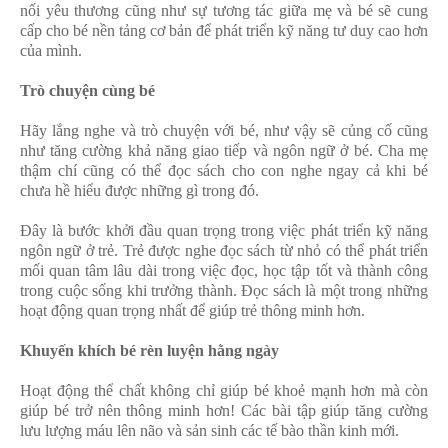
nối yêu thương cũng như sự tương tác giữa mẹ và bé sẽ cung
cấp cho bé nền tảng cơ bản để phát triển kỹ năng tư duy cao hơn
của mình.
Trò chuyện cùng bé
Hãy lắng nghe và trò chuyện với bé, như vậy sẽ củng cố cũng
như tăng cường khả năng giao tiếp và ngôn ngữ ở bé. Cha mẹ
thậm chí cũng có thể đọc sách cho con nghe ngay cả khi bé
chưa hề hiểu được những gì trong đó.
Đây là bước khởi đầu quan trọng trong việc phát triển kỹ năng
ngôn ngữ ở trẻ. Trẻ được nghe đọc sách từ nhỏ có thể phát triển
mối quan tâm lâu dài trong việc đọc, học tập tốt và thành công
trong cuộc sống khi trưởng thành. Đọc sách là một trong những
hoạt động quan trọng nhất để giúp trẻ thông minh hơn.
Khuyến khích bé rèn luyện hằng ngày
Hoạt động thể chất không chỉ giúp bé khoẻ mạnh hơn mà còn
giúp bé trở nên thông minh hơn! Các bài tập giúp tăng cường
lưu lượng máu lên não và sản sinh các tế bào thần kinh mới.