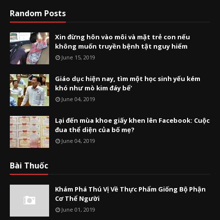
Random Posts
Xin đừng hôn vào môi và mặt trẻ con nếu
không muốn truyền bệnh tật nguy hiểm
June 15, 2019
Giáo dục hiện nay, tìm một học sinh yếu kém
khó như mò kim đáy bể’
June 04, 2019
Lại đến mùa khoe giấy khen lên Facebook: Cuộc
đua thể diện của bố mẹ?
June 04, 2019
Bài Thuốc
Khám Phá Thú Vị Về Thực Phẩm Giống Bộ Phận
Cơ Thể Người
June 01, 2019