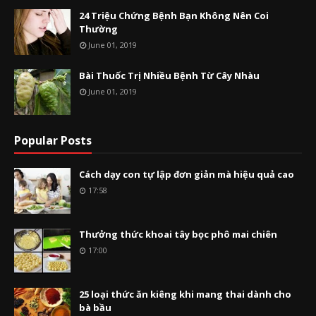
24 Triệu Chứng Bệnh Bạn Không Nên Coi
Thường
June 01, 2019
Bài Thuốc Trị Nhiều Bệnh Từ Cây Nhàu
June 01, 2019
Popular Posts
Cách dạy con tự lập đơn giản mà hiệu quả cao
17:58
Thưởng thức khoai tây bọc phô mai chiên
17:00
25 loại thức ăn kiêng khi mang thai dành cho
bà bầu