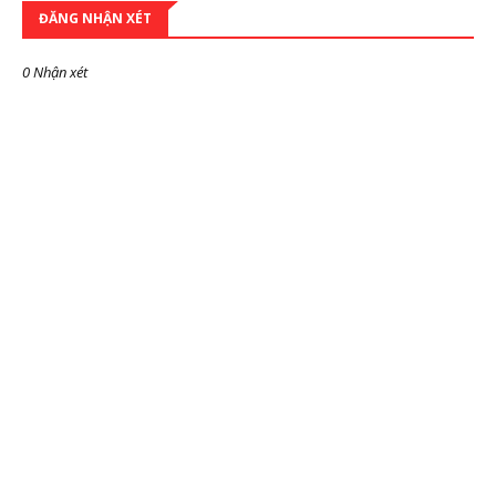
ĐĂNG NHẬN XÉT
0 Nhận xét