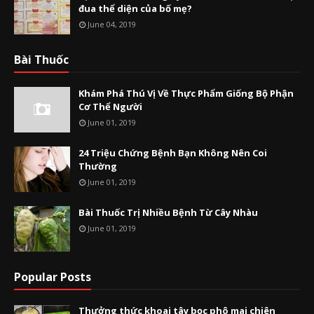
đua thể diện của bố mẹ?
June 04, 2019
Bài Thuốc
Khám Phá Thú Vị Về Thực Phẩm Giống Bộ Phận
Cơ Thể Người
June 01, 2019
24 Triệu Chứng Bệnh Bạn Không Nên Coi
Thường
June 01, 2019
Bài Thuốc Trị Nhiều Bệnh Từ Cây Nhàu
June 01, 2019
Popular Posts
Thưởng thức khoai tây bọc phô mai chiên