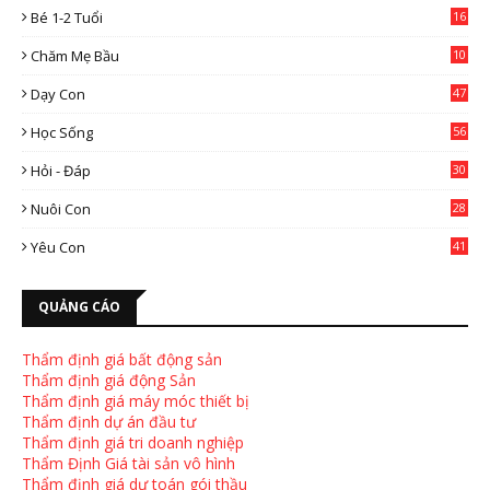
Bé 1-2 Tuổi
16
Chăm Mẹ Bầu
10
0
Dạy Con
47
2
Học Sống
56
Hỏi - Đáp
30
Nuôi Con
28
4
Yêu Con
41
9
QUẢNG CÁO
Thẩm định giá bất động sản
Thẩm định giá động Sản
Thẩm định giá máy móc thiết bị
Thẩm định dự án đầu tư
Thẩm định giá tri doanh nghiệp
Thẩm Định Giá tài sản vô hình
Thẩm định giá dự toán gói thầu