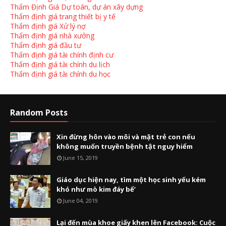
Thẩm Định Giá Dự toán, dự án xây dựng
Thẩm định giá trang thiết bị y tế
Thẩm định giá Xử lý nợ
Thẩm định giá nhà xưởng
Thẩm định giá đầu tư
Thẩm định giá tài chính định cư
Thẩm định giá tài chính du lịch
Thẩm định giá tài chính du học
Random Posts
Xin đừng hôn vào môi và mặt trẻ con nếu
không muốn truyền bệnh tật nguy hiểm
June 15, 2019
Giáo dục hiện nay, tìm một học sinh yếu kém
khó như mò kim đáy bể’
June 04, 2019
Lại đến mùa khoe giấy khen lên Facebook: Cuộc