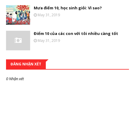
Mưa điểm 10, học sinh giỏi: Vì sao?
May 31, 2019
Điểm 10 của các con với tôi nhiều càng tốt
May 31, 2019
ĐĂNG NHẬN XÉT
0 Nhận xét