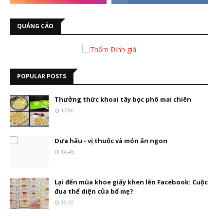
QUẢNG CÁO
POPULAR POSTS
Thưởng thức khoai tây bọc phô mai chiên
17:00
Dưa hấu - vị thuốc và món ăn ngon
14:45
Lại đến mùa khoe giấy khen lên Facebook: Cuộc
đua thể diện của bố mẹ?
19:32