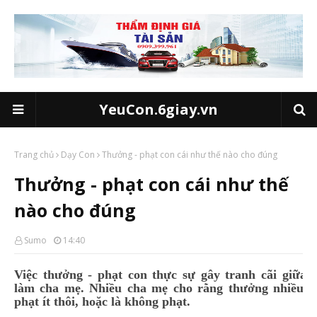
YeuCon.6giay.vn
Trang chủ
Dạy Con
Thưởng - phạt con cái như thế nào cho đúng
Thưởng - phạt con cái như thế
nào cho đúng
Sumo
14:40
Việc thưởng - phạt con thực sự gây tranh cãi giữa 
làm cha mẹ. Nhiều cha mẹ cho rằng thưởng nhiều mớ
phạt ít thôi, hoặc là không phạt.