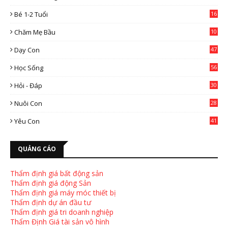
Bé 1-2 Tuổi
16
Chăm Mẹ Bầu
10
0
Dạy Con
47
2
Học Sống
56
Hỏi - Đáp
30
Nuôi Con
28
4
Yêu Con
41
9
QUẢNG CÁO
Thẩm định giá bất động sản
Thẩm định giá động Sản
Thẩm định giá máy móc thiết bị
Thẩm định dự án đầu tư
Thẩm định giá tri doanh nghiệp
Thẩm Định Giá tài sản vô hình