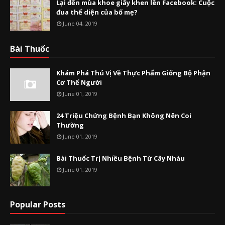
Lại đến mùa khoe giấy khen lên Facebook: Cuộc
đua thể diện của bố mẹ?
June 04, 2019
Bài Thuốc
Khám Phá Thú Vị Về Thực Phẩm Giống Bộ Phận
Cơ Thể Người
June 01, 2019
24 Triệu Chứng Bệnh Bạn Không Nên Coi
Thường
June 01, 2019
Bài Thuốc Trị Nhiều Bệnh Từ Cây Nhàu
June 01, 2019
Popular Posts