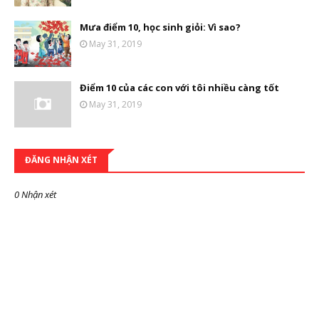
Mưa điểm 10, học sinh giỏi: Vì sao?
May 31, 2019
Điểm 10 của các con với tôi nhiều càng tốt
May 31, 2019
ĐĂNG NHẬN XÉT
0 Nhận xét