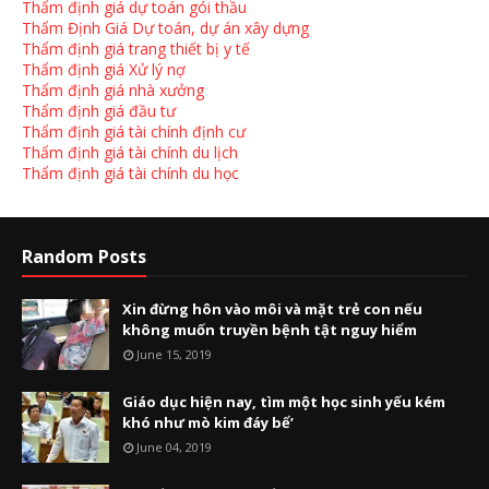
Thẩm định giá dự toán gói thầu
Thẩm Định Giá Dự toán, dự án xây dựng
Thẩm định giá trang thiết bị y tế
Thẩm định giá Xử lý nợ
Thẩm định giá nhà xưởng
Thẩm định giá đầu tư
Thẩm định giá tài chính định cư
Thẩm định giá tài chính du lịch
Thẩm định giá tài chính du học
Random Posts
Xin đừng hôn vào môi và mặt trẻ con nếu
không muốn truyền bệnh tật nguy hiểm
June 15, 2019
Giáo dục hiện nay, tìm một học sinh yếu kém
khó như mò kim đáy bể’
June 04, 2019