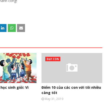
hành công!
DẠY CON
học sinh giỏi: Vì
Điểm 10 của các con với tôi nhiều
càng tốt
May 31, 2019