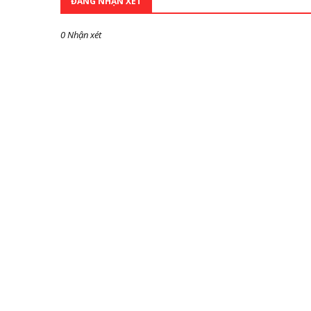
ĐĂNG NHẬN XÉT
0 Nhận xét