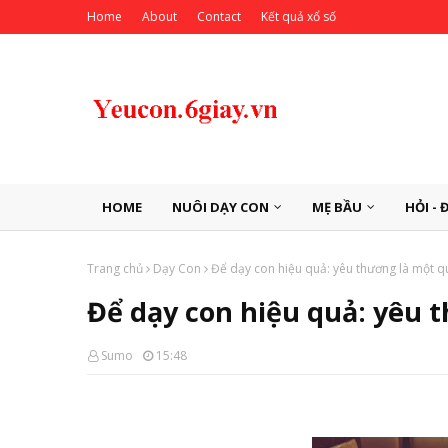
Home
About
Contact
Kết quả xổ số
HOME
NUÔI DẠY CON
MẸ BẦU
HỎI - 
Trang chủ
Dạy Con
Để dạy con hiệu quả: yêu thương là một qu
Để dạy con hiệu quả: yêu 
Sumo
15:48