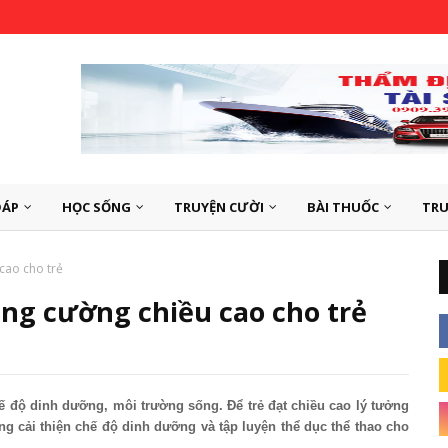
ĐÁP
HỌC SỐNG
TRUYỆN CƯỜI
BÀI THUỐC
TRU
cao cho trẻ
ng cường chiều cao cho trẻ
chế độ dinh dưỡng, môi trường sống. Để trẻ đạt chiều cao lý tưởng
ộng cải thiện chế độ dinh dưỡng và tập luyện thể dục thể thao cho