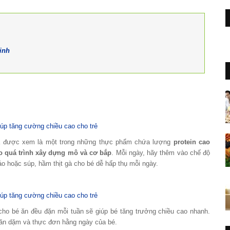
inh
 gà được xem là một trong những thực phẩm chứa lượng
protein cao
ho quá trình xây dựng mô và cơ bắp
. Mỗi ngày, hãy thêm vào chế độ
háo hoặc súp, hầm thịt gà cho bé dễ hấp thụ mỗi ngày.
ho bé ăn đều đặn mỗi tuần sẽ giúp bé tăng trưởng chiều cao nhanh.
n ăn dặm và thực đơn hằng ngày của bé.