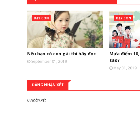
DẠY CON
DẠY CON
Nếu bạn có con gái thì hãy đọc
Mưa điểm 10, 
sao?
September 01, 2019
May 31, 2019
ĐĂNG NHẬN XÉT
0 Nhận xét