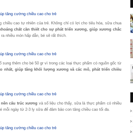
hiều cao tự nhiên của trẻ. Không chỉ có lợi cho tiêu hóa, sữa chua
khoáng chất cần thiết cho sự phát triển xương, giúp xương chắc
ra nhiều món hấp dẫn, bé sẽ rất thích.
ổ sung thêm cho bé 50 gr vì trong các loại thực phẩm có nguồn gốc từ
ao nhất, giúp tăng khối lượng xương và các mô, phát triển chiều
 nên cấu trúc xương
và số liệu cho thấy, sữa là thực phẩm có nhiều
 mỗi ngày từ 2-3 ly sữa để đảm bảo con tăng chiều cao tối đa.