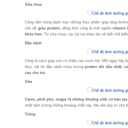
Sữa chua
Cũng nằm trong danh mục những thực phẩm giúp tăng trưởng c
còn rất
giàu protein,
đồng thời cũng là một nguồn
vitamin 
khỏe hơn.
Từ sữa chua, các bà mẹ khéo léo sẽ biết chế biến 
Đậu nành
Cũng là cách giúp con có chiều cao vượt trội. Mỗi ngày hãy b
thực vật thì đậu nành chứa lượng
protein dồi dào nhất, c
cao cho trẻ.
Sữa
Canxi, phốt pho, magie là những khoáng chất cơ bản tạo
nhất hàm lượng những khoáng chất này. Mẹ nên duy trì cho bé
Trứng