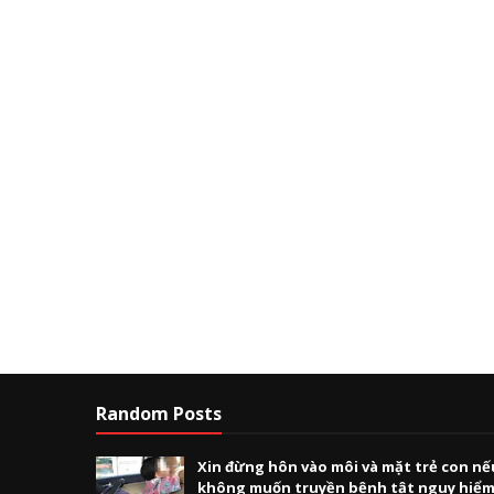
Random Posts
Xin đừng hôn vào môi và mặt trẻ con nế
không muốn truyền bệnh tật nguy hiể