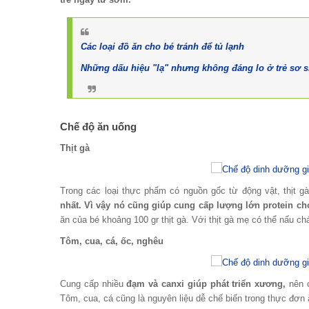
Các loại đồ ăn cho bé tránh để tủ lạnh
Những dấu hiệu "lạ" nhưng không đáng lo ở trẻ sơ s
Chế độ ăn uống
Thịt gà
Trong các loại thực phẩm có nguồn gốc từ động vật, thịt
nhất. Vì vậy nó cũng giúp cung cấp lượng lớn protein c
ăn của bé khoảng 100 gr thịt gà. Với thịt gà mẹ có thể nấu c
Tôm, cua, cá, ốc, nghêu
Cung cấp nhiều
đạm và canxi giúp phát triển xương,
nên c
Tôm, cua, cá cũng là nguyên liệu dễ chế biến trong thực đơ