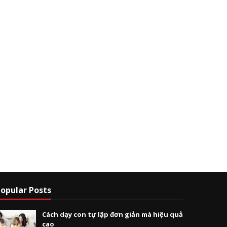
opular Posts
Cách dạy con tự lập đơn giản mà hiệu quả
cao