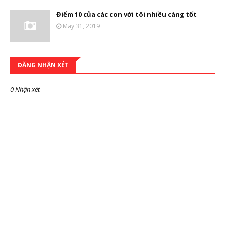
Điểm 10 của các con với tôi nhiều càng tốt
May 31, 2019
ĐĂNG NHẬN XÉT
0 Nhận xét