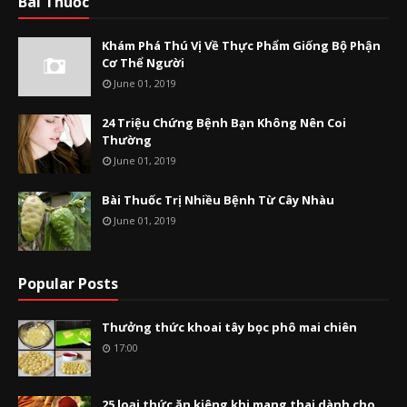
Bài Thuốc
Khám Phá Thú Vị Về Thực Phẩm Giống Bộ Phận
Cơ Thể Người
June 01, 2019
24 Triệu Chứng Bệnh Bạn Không Nên Coi
Thường
June 01, 2019
Bài Thuốc Trị Nhiều Bệnh Từ Cây Nhàu
June 01, 2019
Popular Posts
Thưởng thức khoai tây bọc phô mai chiên
17:00
25 loại thức ăn kiêng khi mang thai dành cho