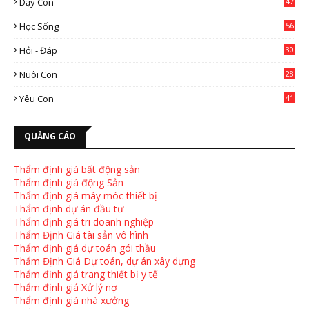
Dạy Con
47
2
Học Sống
56
Hỏi - Đáp
30
Nuôi Con
28
4
Yêu Con
41
9
QUẢNG CÁO
Thẩm định giá bất động sản
Thẩm định giá động Sản
Thẩm định giá máy móc thiết bị
Thẩm định dự án đầu tư
Thẩm định giá tri doanh nghiệp
Thẩm Định Giá tài sản vô hình
Thẩm định giá dự toán gói thầu
Thẩm Định Giá Dự toán, dự án xây dựng
Thẩm định giá trang thiết bị y tế
Thẩm định giá Xử lý nợ
Thẩm định giá nhà xưởng