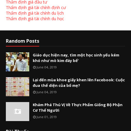
Thẩm định giá đầu tư
Thẩm định giá tài chính định cư
Thẩm định giá tài chính du lịch
Thẩm định giá tài chính du học
Random Posts
Giáo dục hiện nay, tìm một học sinh yếu kém
khó như mò kim đáy bể’
June 04, 2019
Lại đến mùa khoe giấy khen lên Facebook: Cuộc
đua thể diện của bố mẹ?
June 04, 2019
Khám Phá Thú Vị Về Thực Phẩm Giống Bộ Phận
Cơ Thể Người
June 01, 2019