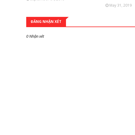
May 31, 2019
ĐĂNG NHẬN XÉT
0 Nhận xét