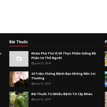
Bài Thuốc
P
u
Khám Phá Thú Vị Về Thực Phẩm Giống Bộ
m
Phận Cơ Thể Người
June 01, 2019
24 Triệu Chứng Bệnh Bạn Không Nên Coi
Thường
June 01, 2019
Bài Thuốc Trị Nhiều Bệnh Từ Cây Nhàu
June 01, 2019