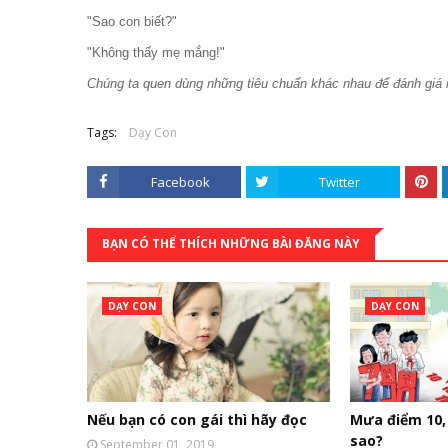
"Sao con biết?"
"Không thấy mẹ mắng!"
Chúng ta quen dùng những tiêu chuẩn khác nhau để đánh giá n
Tags:
Dạy Con
Facebook
Twitter
BẠN CÓ THỂ THÍCH NHỮNG BÀI ĐĂNG NÀY
DẠY CON
DẠY CON
Nếu bạn có con gái thì hãy đọc
Mưa điểm 10, 
sao?
September 01, 2019