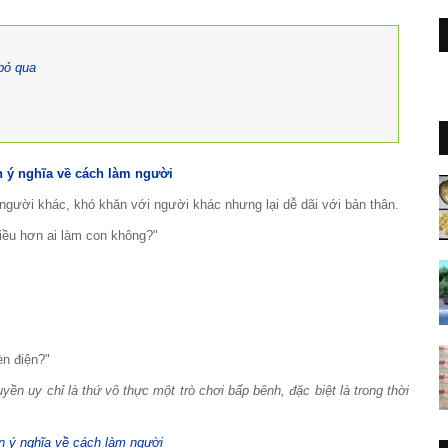
bỏ qua
người khác, khó khăn với người khác nhưng lại dễ dãi với bản thân.
nhiều hơn ai làm con không?"
èn điện?"
uyền uy chỉ là thứ vô thực một trò chơi bấp bênh, đặc biệt là trong thời