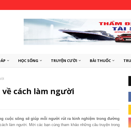
ĐÁP
HỌC SỐNG
TRUYỆN CƯỜI
BÀI THUỐC
TRU
ười
 về cách làm người
ng cuộc sống sẽ giúp mỗi người rút ra kinh nghiệm trong đường
 cách làm người. Mời các bạn cùng tham khảo những câu truyện trong