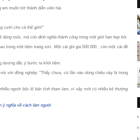
g em muốn trở thành diễn viên hài.
g cười cho cả thế giới!"
ệ đúng mức, mà còn định nghĩa thành công trong một giới hạn hẹp hòi.
au trong một tiệm trang sức. Một cái ghi giá 500.000 , còn một cái đề
ng dương đắc ý bước ra khỏi tiệm.
 nói với đồng nghiệp: "Thấy chưa, cứ lần nào dùng chiêu này là trúng
nhiều người bộc lộ bản tính tham lam, vì vậy mới có nhiều kẻ thường