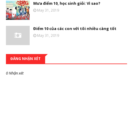
Mưa điểm 10, học sinh giỏi: Vì sao?
May 31, 2019
Điểm 10 của các con với tôi nhiều càng tốt
May 31, 2019
ĐĂNG NHẬN XÉT
0 Nhận xét