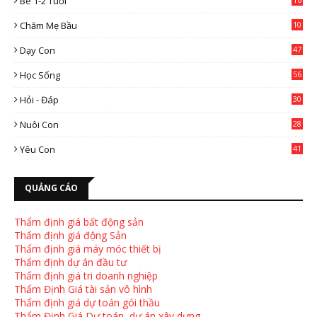
Bé 1-2 Tuổi
Chăm Mẹ Bầu
10
0
Dạy Con
47
2
Học Sống
56
Hỏi - Đáp
30
Nuôi Con
28
4
Yêu Con
41
9
QUẢNG CÁO
Thẩm định giá bất động sản
Thẩm định giá động Sản
Thẩm định giá máy móc thiết bị
Thẩm định dự án đầu tư
Thẩm định giá tri doanh nghiệp
Thẩm Định Giá tài sản vô hình
Thẩm định giá dự toán gói thầu
Thẩm Định Giá Dự toán, dự án xây dựng