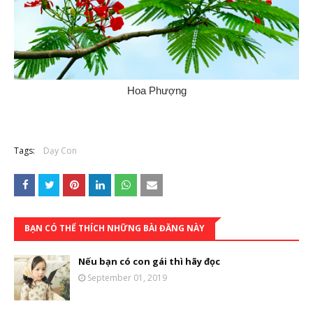
Hoa Phượng
Tags:
Dạy Con
BẠN CÓ THỂ THÍCH NHỮNG BÀI ĐĂNG NÀY
Nếu bạn có con gái thì hãy đọc
September 01, 2019