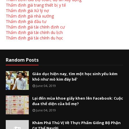
Thẩm định giá trang thiết bị y tế
Thẩm định giá Xử lý nợ
Thẩm định giá nhà xưởng
Thẩm định giá đầu tư
Thẩm định giá tài chính định cư
Thẩm định giá tài chính du lịch
Thẩm định giá tài chính du học
Random Posts
Giáo dục hiện nay, tìm một học sinh yếu kém
khó như mò kim đáy bể’
June 04, 2019
Lại đến mùa khoe giấy khen lên Facebook: Cuộc
đua thể diện của bố mẹ?
June 04, 2019
Khám Phá Thú Vị Về Thực Phẩm Giống Bộ Phận
Cơ Thể Người