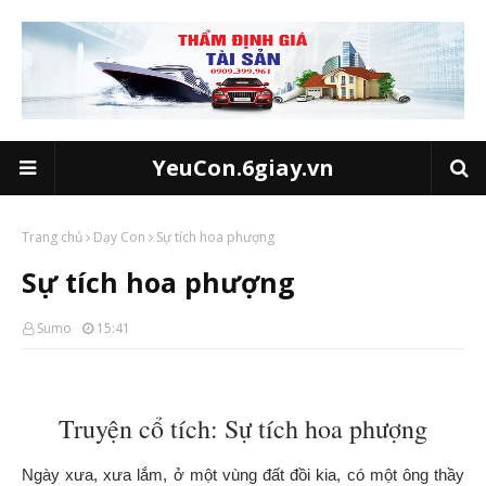
YeuCon.6giay.vn
Trang chủ
Dạy Con
Sự tích hoa phượng
Sự tích hoa phượng
Sumo
15:41
Truyện cổ tích: Sự tích hoa phượng
Ngày xưa, xưa lắm, ở một vùng đất đồi kia, có một ông thầy