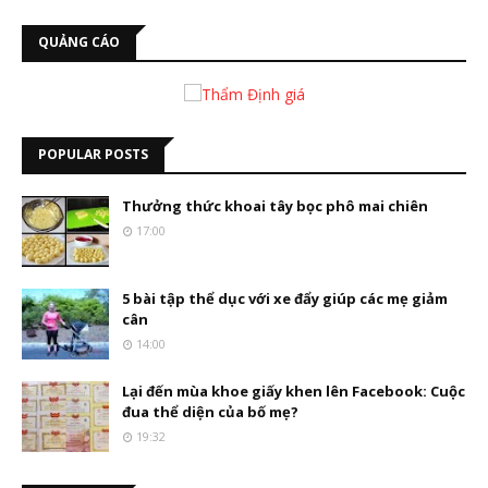
QUẢNG CÁO
POPULAR POSTS
Thưởng thức khoai tây bọc phô mai chiên
17:00
5 bài tập thể dục với xe đẩy giúp các mẹ giảm
cân
14:00
Lại đến mùa khoe giấy khen lên Facebook: Cuộc
đua thể diện của bố mẹ?
19:32