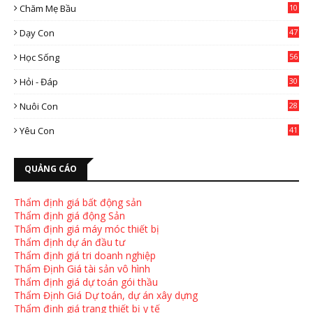
Chăm Mẹ Bầu
10
0
Dạy Con
47
2
Học Sống
56
Hỏi - Đáp
30
Nuôi Con
28
4
Yêu Con
41
9
QUẢNG CÁO
Thẩm định giá bất động sản
Thẩm định giá động Sản
Thẩm định giá máy móc thiết bị
Thẩm định dự án đầu tư
Thẩm định giá tri doanh nghiệp
Thẩm Định Giá tài sản vô hình
Thẩm định giá dự toán gói thầu
Thẩm Định Giá Dự toán, dự án xây dựng
Thẩm định giá trang thiết bị y tế