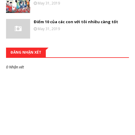
May 31, 2019
Điểm 10 của các con với tôi nhiều càng tốt
May 31, 2019
ĐĂNG NHẬN XÉT
0 Nhận xét