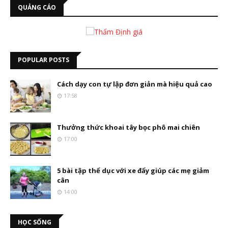
QUẢNG CÁO
POPULAR POSTS
Cách dạy con tự lập đơn giản mà hiệu quả cao
17:58
Thưởng thức khoai tây bọc phô mai chiên
17:00
5 bài tập thể dục với xe đẩy giúp các mẹ giảm
cân
14:00
HỌC SỐNG