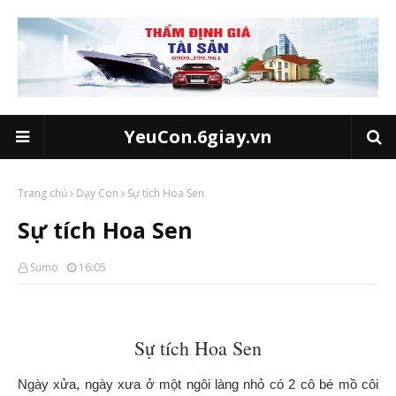
YeuCon.6giay.vn
Trang chủ
Dạy Con
Sự tích Hoa Sen
Sự tích Hoa Sen
Sumo
16:05
Sự tích Hoa Sen
Ngày xửa, ngày xưa ở một ngôi làng nhỏ có 2 cô bé mồ côi