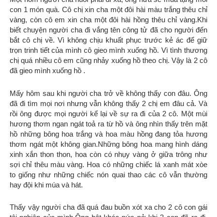
con 1 món quà. Cô chị xin cha một đôi hài màu trắng thêu chỉ
vàng, còn cô em xin cha một đôi hài hồng thêu chỉ vàng.Khi
biết chuyện người cha đi vắng tên công tử đã cho người đến
bắt cô chị về. Vì không chịu khuất phục trước kẻ ác để giữ
trọn trinh tiết của mình cô gieo mình xuống hồ. Vì tình thương
chị quá nhiều cô em cũng nhảy xuống hồ theo chị. Vậy là 2 cô
đã gieo mình xuống hồ .
Mấy hôm sau khi người cha trở về không thấy con đâu. Ông
đã đi tìm mọi nơi nhưng vẫn không thấy 2 chị em đâu cả. Và
rồi ông được mọi người kể lại về sự ra đi của 2 cô. Một mùi
hương thơm ngan ngát toả ra từ hồ và ông nhìn thấy trên mặt
hồ những bông hoa trắng và hoa màu hồng đang tỏa hương
thơm ngát một không gian.Những bông hoa mang hình dáng
xinh xắn thon thon, hoa còn có nhụy vàng ở giữa trông như
sợi chỉ thêu màu vàng. Hoa có những chiếc lá xanh mát xòe
to giống như những chiếc nón quai thao các cô vẫn thường
hay đội khi múa và hát.
Thấy vậy người cha đã quá đau buồn xót xa cho 2 cô con gái