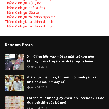
Thẩm định giá Xử lý nợ
Thẩm định giá nhà xưởng
Thẩm định giá đầu tư
Thẩm định giá tài chính định cư
Thẩm định giá tài chính du lịch
Thẩm định giá tài chính du học
Random Posts
Xin đừng hôn vào môi và mặt trẻ con nếu
không muốn truyền bệnh tật nguy hiểm
June 15, 2019
Giáo dục hiện nay, tìm một học sinh yếu kém
khó như mò kim đáy bể’
June 04, 2019
Lại đến mùa khoe giấy khen lên Facebook: Cuộc
đua thể diện của bố mẹ?
June 04, 2019