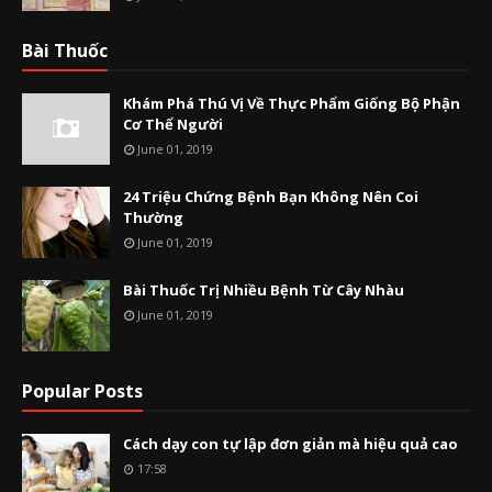
Bài Thuốc
Khám Phá Thú Vị Về Thực Phẩm Giống Bộ Phận
Cơ Thể Người
June 01, 2019
24 Triệu Chứng Bệnh Bạn Không Nên Coi
Thường
June 01, 2019
Bài Thuốc Trị Nhiều Bệnh Từ Cây Nhàu
June 01, 2019
Popular Posts
Cách dạy con tự lập đơn giản mà hiệu quả cao
17:58