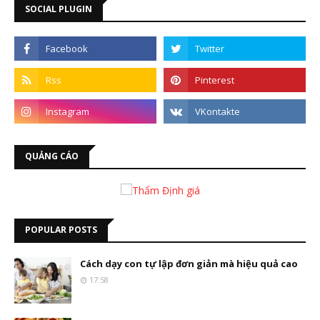
SOCIAL PLUGIN
QUẢNG CÁO
POPULAR POSTS
Cách dạy con tự lập đơn giản mà hiệu quả cao
17:58