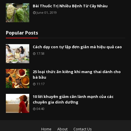
Bài Thuốc Trị Nhiều Bệnh Từ Cây Nhàu
June 01, 2019
Popular Posts
Cách dạy con tự lập đơn giản mà hiệu quả cao
17:58
25 loại thức ăn kiêng khi mang thai dành cho
bà bầu
11:17
10 lời khuyên giảm cân lành mạnh của các
chuyên gia dinh dưỡng
04:40
Home
About
Contact Us