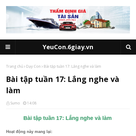
YeuCon.6giay.vn
Trang chủ
Dạy Con
Bài tập tuần 17: Lắng nghe và làm
Bài tập tuần 17: Lắng nghe và
làm
Sumo
14:08
Bài tập tuần 17: Lắng nghe và làm
Hoạt động này mang lại: