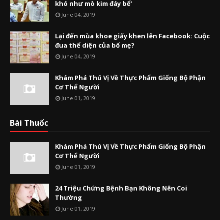
khó như mò kim đáy bể’
June 04, 2019
Lại đến mùa khoe giấy khen lên Facebook: Cuộc
đua thể diện của bố mẹ?
June 04, 2019
Khám Phá Thú Vị Về Thực Phẩm Giống Bộ Phận
Cơ Thể Người
June 01, 2019
Bài Thuốc
Khám Phá Thú Vị Về Thực Phẩm Giống Bộ Phận
Cơ Thể Người
June 01, 2019
24 Triệu Chứng Bệnh Bạn Không Nên Coi
Thường
June 01, 2019