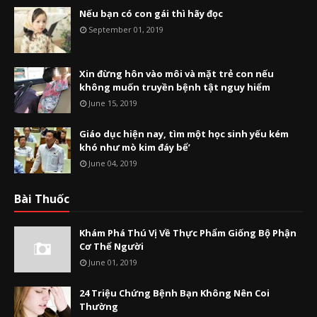
Nếu bạn có con gái thì hãy đọc
September 01, 2019
Xin đừng hôn vào môi và mặt trẻ con nếu
không muốn truyền bệnh tật nguy hiểm
June 15, 2019
Giáo dục hiện nay, tìm một học sinh yếu kém
khó như mò kim đáy bể’
June 04, 2019
Bài Thuốc
Khám Phá Thú Vị Về Thực Phẩm Giống Bộ Phận
Cơ Thể Người
June 01, 2019
24 Triệu Chứng Bệnh Bạn Không Nên Coi
Thường