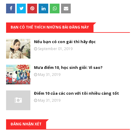
BẠN CÓ THỂ THÍCH NHỮNG BÀI ĐĂNG NÀY
Nếu bạn có con gái thì hãy đọc
September 01, 2019
Mưa điểm 10, học sinh giỏi: Vì sao?
May 31, 2019
Điểm 10 của các con với tôi nhiều càng tốt
May 31, 2019
ĐĂNG NHẬN XÉT