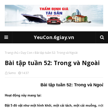
YeuCon.6giay.vn
Trang chủ
Dạy Con
Bài tập tuần 52: Trong và Ngoài
Bài tập tuần 52: Trong và Ngoài
Sumo
14:37
Bài tập tuần 52: Trong và Ngoài
Hoạt động này mang lại:
Đặt 5 đồ vật như một hình khối, một cái tách, một cái muỗng,
một