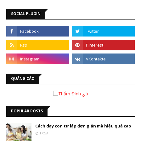
SOCIAL PLUGIN
QUẢNG CÁO
POPULAR POSTS
Cách dạy con tự lập đơn giản mà hiệu quả cao
17:58