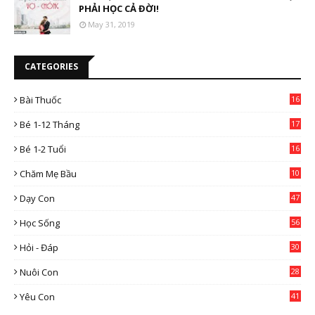
PHẢI HỌC CẢ ĐỜI!
May 31, 2019
CATEGORIES
Bài Thuốc
16
4
Bé 1-12 Tháng
17
Bé 1-2 Tuổi
16
Chăm Mẹ Bầu
10
0
Dạy Con
47
2
Học Sống
56
Hỏi - Đáp
30
Nuôi Con
28
4
Yêu Con
41
9