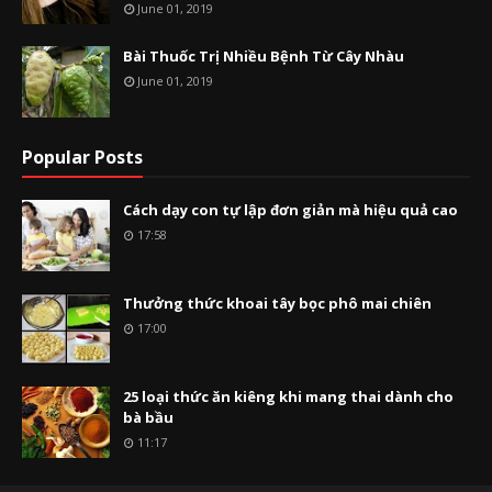
June 01, 2019
Bài Thuốc Trị Nhiều Bệnh Từ Cây Nhàu
June 01, 2019
Popular Posts
Cách dạy con tự lập đơn giản mà hiệu quả cao
17:58
Thưởng thức khoai tây bọc phô mai chiên
17:00
25 loại thức ăn kiêng khi mang thai dành cho
bà bầu
11:17