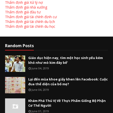
Thẩm định giá Xử lý nợ
Thẩm định giá nhà xưởng
Thẩm định giá đầu tư
Thẩm định giá tài chính định cư
Thẩm định giá tài chính du lịch
Thẩm định giá tài chính du học
Random Posts
Giáo dục hiện nay, tìm một học sinh yếu kém
khó như mò kim đáy bể’
June 04, 2019
Lại đến mùa khoe giấy khen lên Facebook: Cuộc
đua thể diện của bố mẹ?
June 04, 2019
Khám Phá Thú Vị Về Thực Phẩm Giống Bộ Phận
Cơ Thể Người
June 01, 2019