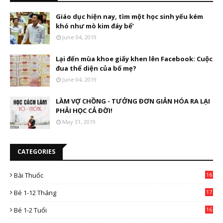
Giáo dục hiện nay, tìm một học sinh yếu kém
khó như mò kim đáy bể’
June 04, 2019
Lại đến mùa khoe giấy khen lên Facebook: Cuộc
đua thể diện của bố mẹ?
June 04, 2019
LÀM VỢ CHỒNG - TƯỞNG ĐƠN GIẢN HÓA RA LẠI
PHẢI HỌC CẢ ĐỜI!
May 31, 2019
CATEGORIES
Bài Thuốc
16
4
Bé 1-12 Tháng
17
Bé 1-2 Tuổi
16