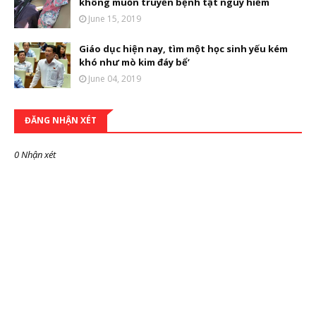
không muốn truyền bệnh tật nguy hiểm
June 15, 2019
Giáo dục hiện nay, tìm một học sinh yếu kém
khó như mò kim đáy bể’
June 04, 2019
ĐĂNG NHẬN XÉT
0 Nhận xét