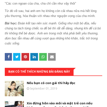
"Các con ngoan của cha, cha chỉ cần như vậy thôi"
Từ đó về sau, hai anh em họ không còn cãi nhau nữa mà hết lòng
yêu thương, hòa thuận với nhau như nguyện vọng của cha mình.
Bài
học:
Đoàn kết tạo nên sức mạnh. Giống như một bó đũa, nếu
chúng ta tách từng chiếc ra để bẻ thì rất dễ dàng, nhưng khi để cả bó
thì không thể bẻ được. Anh em trong một nhà phải biết yêu thương,
đùm bọc lẫn nhau để cùng vượt qua những khó khăn, trắc trở trong
cuộc sống.
BẠN CÓ THỂ THÍCH NHỮNG BÀI ĐĂNG NÀY
Nếu bạn có con gái thì hãy đọc
September 01, 2019
Xin đừng hôn vào môi và mặt trẻ con nếu