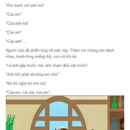
"Em tranh với anh mà"
"Của em"
"Của anh mà"
"Của em"
"Của anh"...
Người cha rất phiền lòng về việc này. Thậm chí chúng còn dành
nhau, tranh từng miếng thịt, con cá khi ăn.
"Là anh gắp trước mà, anh chạm đũa vào trước"
"Anh lớn phải nhường em chứ"
"Bé thì nghe lời lớn mà"
"Của em, cái này của em"...