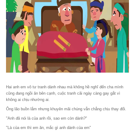
Hai anh em vô tư tranh dành nhau mà không hề nghĩ đến cha mình
cũng đang ngồi ăn bên cạnh, cuộc tranh cãi ngày càng gay gắt vì
không ai chịu nhường ai.
Ông lão buồn lắm nhưng khuyên mãi chúng vẫn chẳng chịu thay đổi.
"Anh đã nói là của anh rồi, sao em còn dành?"
"Là của em thì em ăn, mắc gì anh dành của em"