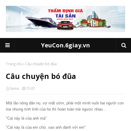
YeuCon.6giay.vn
Trang chủ
Câu chuyện bó đũa
Câu chuyện bó đũa
Sumo
15:07
Một lão nông dân nọ, vợ mất sớm, phải một mình nuôi hai người con
trai nhưng tính tình của họ thì hoàn toàn trái ngược nhau...
"Cái này là của anh mà"
"Cái này là của em chứ, sao anh dành với em"