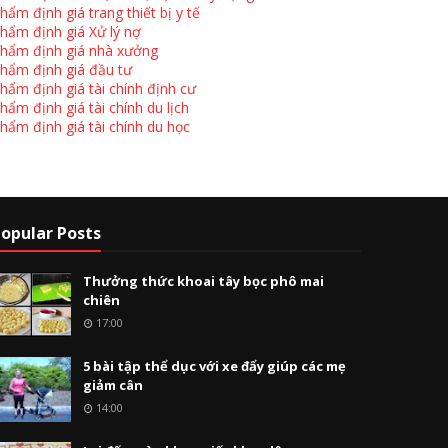
hẩm định giá trang thiết bị y tế
hẩm định giá Xử lý nợ
hẩm định giá nhà xưởng
hẩm định giá đầu tư
hẩm định giá tài chính định cư
hẩm định giá tài chính du lịch
hẩm định giá tài chính du học
opular Posts
Thưởng thức khoai tây bọc phô mai
chiên
17:00
5 bài tập thể dục với xe đẩy giúp các mẹ
giảm cân
14:00