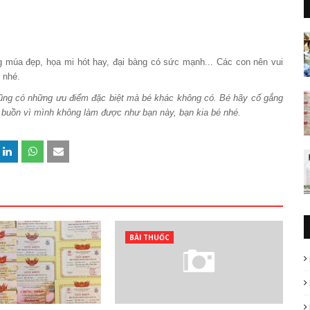
g múa đẹp, họa mi hót hay, đại bàng có sức mạnh... Các con nên vui
 nhé.
 cũng có những ưu điểm đặc biệt mà bé khác không có. Bé hãy cố gắng
ờ buồn vì mình không làm được như bạn này, bạn kia bé nhé.
BÀI THUỐC