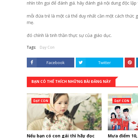
nhìn tên gọi để đánh giá. hãy đánh giá nội dung độc lập
mỗi đứa trẻ là một cá thể duy nhất cần một cách thức g
mẹ.
đó chính là tinh thần thực sự của giáo dục.
Tags:
Dạy Con
Facebook
Twitter
BẠN CÓ THỂ THÍCH NHỮNG BÀI ĐĂNG NÀY
DẠY CON
DẠY CON
Nếu bạn có con gái thì hãy đọc
Mưa điểm 10, 