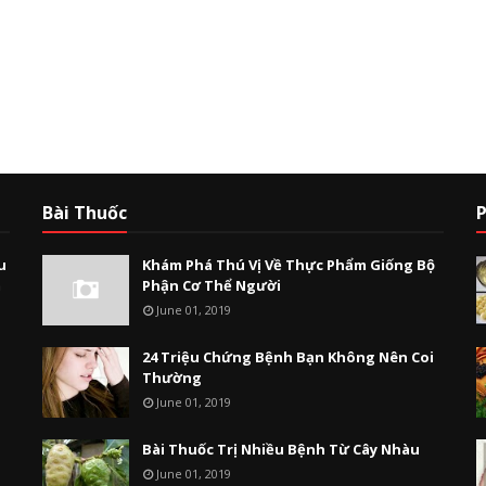
Bài Thuốc
P
u
Khám Phá Thú Vị Về Thực Phẩm Giống Bộ
m
Phận Cơ Thể Người
June 01, 2019
24 Triệu Chứng Bệnh Bạn Không Nên Coi
Thường
June 01, 2019
Bài Thuốc Trị Nhiều Bệnh Từ Cây Nhàu
June 01, 2019