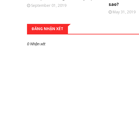
sao?
September 01, 2019
May 31, 2019
ĐĂNG NHẬN XÉT
0 Nhận xét