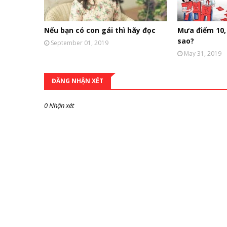
Nếu bạn có con gái thì hãy đọc
Mưa điểm 10, 
sao?
September 01, 2019
May 31, 2019
ĐĂNG NHẬN XÉT
0 Nhận xét