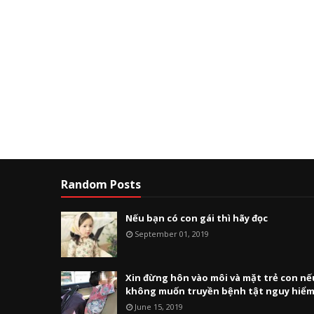
Random Posts
Nếu bạn có con gái thì hãy đọc
September 01, 2019
Xin đừng hôn vào môi và mặt trẻ con nế
không muốn truyền bệnh tật nguy hiể
June 15, 2019