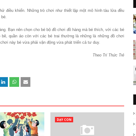
hử điều khiển. Những trò chơi như thiết lập một mô hình tàu lửa đều
 bé.
hàng. Bạn nên chọn cho bé bộ đồ chơi đồ hàng mà bé thích, với các bé
p bê, quần áo còn với các bé trai thường là những là những đồ chơi
chơi này bé vừa phải vận động vừa phát triển cả tư duy.
Theo Trí Thức Trẻ
DẠY CON