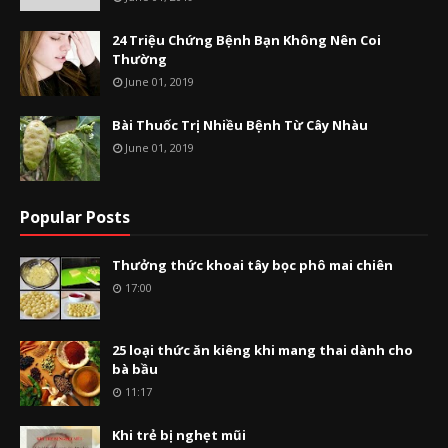
24 Triệu Chứng Bệnh Bạn Không Nên Coi
Thường
June 01, 2019
Bài Thuốc Trị Nhiều Bệnh Từ Cây Nhàu
June 01, 2019
Popular Posts
Thưởng thức khoai tây bọc phô mai chiên
17:00
25 loại thức ăn kiêng khi mang thai dành cho
bà bầu
11:17
Khi trẻ bị nghẹt mũi