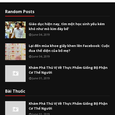
Random Posts
Giáo dục hiện nay, tìm một học sinh yếu kém
khó như mò kim đáy bể’
June 04, 2019
Lại đến mùa khoe giấy khen lên Facebook: Cuộc
đua thể diện của bố mẹ?
June 04, 2019
Khám Phá Thú Vị Về Thực Phẩm Giống Bộ Phận
Cơ Thể Người
June 01, 2019
Bài Thuốc
Khám Phá Thú Vị Về Thực Phẩm Giống Bộ Phận
Cơ Thể Người
June 01, 2019