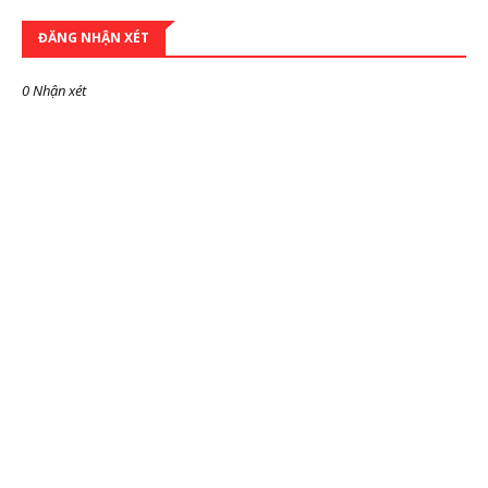
ĐĂNG NHẬN XÉT
0 Nhận xét