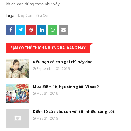
khích con dùng theo như vậy.
Tags:
Dạy Con
Yêu Con
BẠN CÓ THỂ THÍCH NHỮNG BÀI ĐĂNG NÀY
Nếu bạn có con gái thì hãy đọc
September 01, 2019
Mưa điểm 10, học sinh giỏi: Vì sao?
May 31, 2019
Điểm 10 của các con với tôi nhiều càng tốt
May 31, 2019