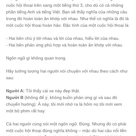
cuộc hội thoại trên sang một tiếng thứ 3, cho dù có cả những
phần tiếng Anh và tiếng Việt. Bạn sẽ thấy nghĩa của những câu
trong đó hoàn toàn ăn khớp với nhau. Như thế có nghĩa là đó là
một cuộc hội thoại hoàn hảo. Đặc tính của một cuộc hội thoại là:
- Hai bên chú ý tới nhau và lời của nhau, hiểu lời của nhau.
- Hai bên phản ứng phù hợp và hoàn toàn ăn khớp với nhau.
Ngôn ngữ gì không quan trọng.
Hãy tưởng tượng hai người nói chuyện với nhau theo cách như
sau:
Người A:
Tôi thấy cái xe này đẹp thật.
Người B
(không để ý, không buồn phản ứng gì và sau đó
chuyển hướng): À này, tôi mới nhớ ra là hôm nọ tôi mới xem
một bộ phim rất hay.
Cả hai người cùng nói một ngôn ngữ. Đúng. Nhưng đó có phải
một cuộc hội thoại đúng nghĩa không – mặc dù hai câu nối liền