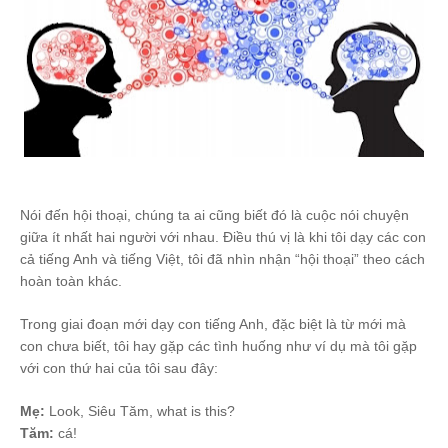
Nói đến hội thoại, chúng ta ai cũng biết đó là cuộc nói chuyện
giữa ít nhất hai người với nhau. Điều thú vị là khi tôi dạy các con
cả tiếng Anh và tiếng Việt, tôi đã nhìn nhận “hội thoại” theo cách
hoàn toàn khác.
Trong giai đoạn mới dạy con tiếng Anh, đặc biệt là từ mới mà
con chưa biết, tôi hay gặp các tình huống như ví dụ mà tôi gặp
với con thứ hai của tôi sau đây:
Mẹ:
Look, Siêu Tăm, what is this?
Tăm:
cá!