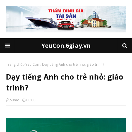
YeuCon.6giay.vn
Trang chủ
Yêu Con
Dạy tiếng Anh cho trẻ nhỏ: giáo trình?
Dạy tiếng Anh cho trẻ nhỏ: giáo
trình?
Sumo
00:00