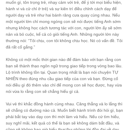
muốn gì, tôn trọng trẻ, nhạy cảm với trẻ, để ý tới mọi biểu hiện,
hành vi và cử chỉ ở trẻ) và sự kiên trì điều chỉnh cách dạy để
người dạy và trẻ như hai bánh răng cưa quay cùng nhau. Nếu
một người lớn chỉ mong ngóng con sẽ nói được tiếng Anh sớm
nhưng không học cách tương tác với con, người lớn ấy sẽ sớm
nản và bỏ cuộc, kể cả có giỏi tiếng Anh. Những người lớn này
thường nói: “Tôi chịu, con tôi không chịu học. Nó có vấn đề. Tôi
đã rất cố gắng.”
Không có một mốc thời gian nào để đảm bảo với bạn rằng con
bạn sẽ thành thạo ngôn ngữ trong giao tiếp trong vòng bao lâu.
Lộ trình không tồn tại. Quan trọng nhất là bạn nói chuyện TỰ
NHIÊN theo đúng nhu cầu giao tiếp của con và bạn. Đừng cố
nói điều gì đó thêm vào chỉ để mong con sẽ học được, hay vừa
nói vừa lo rằng con sẽ chẳng hiểu gì cả.
Vui vẻ thì khắc đồng hành cùng nhau. Căng thẳng và lo lắng thì
sẽ chẳng có đường nào cả. Muốn biết hành trình đòi hỏi gì, bạn
phải bắt tay vào dạy con thì mới làm và hiểu. Nếu cứ tìm hiểu,
suy nghĩ mãi, kết quả có thể là bạn sẽ không dám bắt đầu, và
cũng sẽ không bao giờ hiểu thực/hư những lời đồn đại về dạy