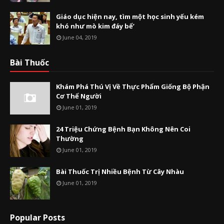
Giáo dục hiện nay, tìm một học sinh yếu kém
khó như mò kim đáy bể’
June 04, 2019
Bài Thuốc
Khám Phá Thú Vị Về Thực Phẩm Giống Bộ Phận
Cơ Thể Người
June 01, 2019
24 Triệu Chứng Bệnh Bạn Không Nên Coi
Thường
June 01, 2019
Bài Thuốc Trị Nhiều Bệnh Từ Cây Nhàu
June 01, 2019
Popular Posts