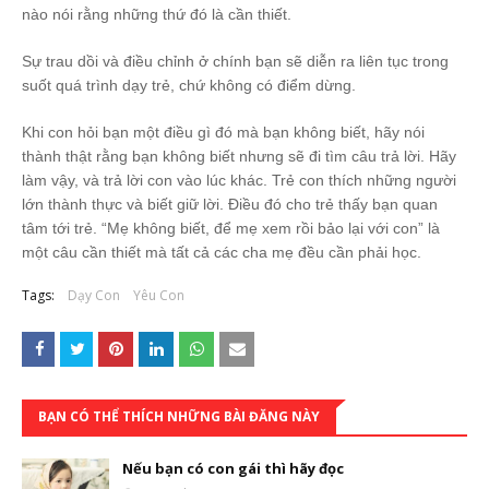
nào nói rằng những thứ đó là cần thiết.
Sự trau dồi và điều chỉnh ở chính bạn sẽ diễn ra liên tục trong
suốt quá trình dạy trẻ, chứ không có điểm dừng.
Khi con hỏi bạn một điều gì đó mà bạn không biết, hãy nói
thành thật rằng bạn không biết nhưng sẽ đi tìm câu trả lời. Hãy
làm vậy, và trả lời con vào lúc khác. Trẻ con thích những người
lớn thành thực và biết giữ lời. Điều đó cho trẻ thấy bạn quan
tâm tới trẻ. “Mẹ không biết, để mẹ xem rồi bảo lại với con” là
một câu cần thiết mà tất cả các cha mẹ đều cần phải học.
Tags:
Dạy Con
Yêu Con
BẠN CÓ THỂ THÍCH NHỮNG BÀI ĐĂNG NÀY
Nếu bạn có con gái thì hãy đọc