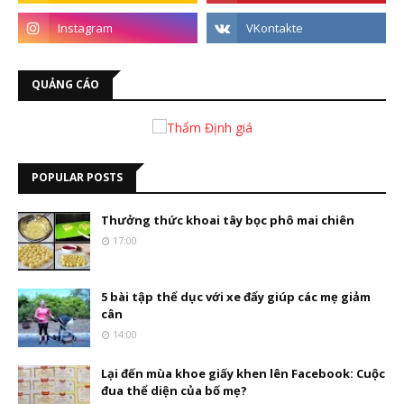
QUẢNG CÁO
POPULAR POSTS
Thưởng thức khoai tây bọc phô mai chiên
17:00
5 bài tập thể dục với xe đẩy giúp các mẹ giảm
cân
14:00
Lại đến mùa khoe giấy khen lên Facebook: Cuộc
đua thể diện của bố mẹ?