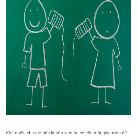
Khá nhiều cha mẹ băn khoăn xem họ có cần một giáo trình để