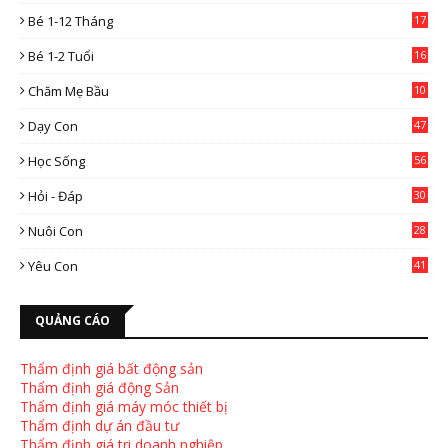
4
Bé 1-12 Tháng
17
Bé 1-2 Tuổi
16
Chăm Mẹ Bầu
10
0
Dạy Con
47
2
Học Sống
56
Hỏi - Đáp
30
Nuôi Con
28
4
Yêu Con
41
9
QUẢNG CÁO
Thẩm định giá bất động sản
Thẩm định giá động Sản
Thẩm định giá máy móc thiết bị
Thẩm định dự án đầu tư
Thẩm định giá tri doanh nghiệp