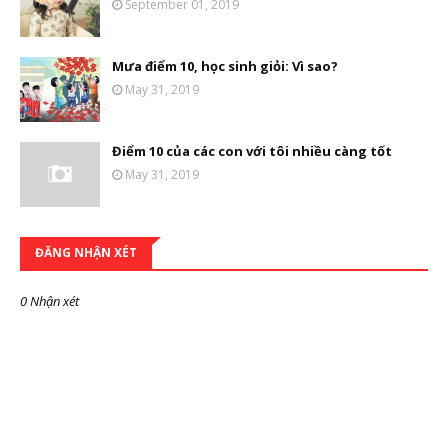
September 01, 2019
Mưa điểm 10, học sinh giỏi: Vì sao?
May 31, 2019
Điểm 10 của các con với tôi nhiều càng tốt
May 31, 2019
ĐĂNG NHẬN XÉT
0 Nhận xét