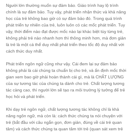
Người lớn thường muốn sự đảm bảo. Giáo trình hay lộ trình
chính là sự đảm bảo. Tuy vậy, phát triển nhận thức và khả năng
học của trẻ không bao giờ có sự đảm bảo đó. Trong quá trình
phát triển tự nhiên của trẻ, luôn luôn có các mốc phát triển. Tuy
vậy, thời điểm nào đạt được mốc nào lại khác biệt tùy từng trẻ,
không phải trẻ nào nhanh hơn thì thông minh hơn, mà đơn giản
là trẻ là một cá thể duy nhất phát triển theo tốc độ duy nhất với
cách thức duy nhất.
Phát triển ngôn ngữ cũng như vậy. Cái đem lại sự đảm bảo
không phải là cái chúng ta chuẩn bị cho trẻ, và ấn định mốc thời
gian xem bao giờ phải hoàn thành cái gì, mà là CHẤT LƯỢNG
của sự tương tác của chúng ta dành cho trẻ. Chất lượng tương
tác càng cao, thì người lớn sẽ tạo ra môi trường lý tưởng để trẻ
học hỏi và phát triển.
Khi dạy trẻ ngôn ngữ, chất lượng tương tác không chỉ là khả
năng ngôn ngữ, mà còn là: cách thức chúng ta nói chuyện với
trẻ (bắt đầu với câu ngắn gọn, đơn giản, đúng về cái trẻ quan
tâm) và cách thức chúng ta quan tâm tới trẻ (quan sát xem trẻ