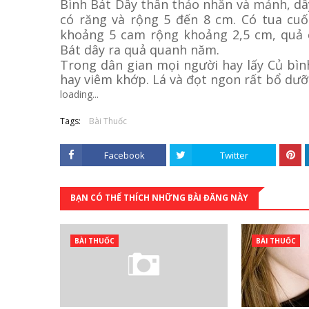
Bình Bát Dây thân thảo nhẵn và mảnh, dây
có răng và rộng 5 đến 8 cm. Có tua cu
khoảng 5 cam rộng khoảng 2,5 cm, quả c
Bát dây ra quả quanh năm.
Trong dân gian mọi người hay lấy Củ bì
hay viêm khớp. Lá và đọt ngon rất bổ dưỡ
loading...
Tags:
Bài Thuốc
Facebook
Twitter
BẠN CÓ THỂ THÍCH NHỮNG BÀI ĐĂNG NÀY
BÀI THUỐC
BÀI THUỐC