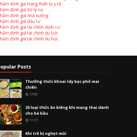
hẩm định giá trang thiết bị y tế
hẩm định giá Xử lý nợ
hẩm định giá nhà xưởng
hẩm định giá đầu tư
hẩm định giá tài chính định cư
hẩm định giá tài chính du lịch
hẩm định giá tài chính du học
opular Posts
Thưởng thức khoai tây bọc phô mai
chiên
17:00
25 loại thức ăn kiêng khi mang thai dành
cho bà bầu
11:17
Khi trẻ bị nghẹt mũi