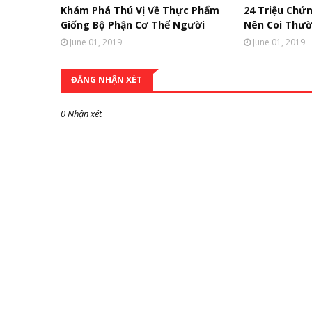
Khám Phá Thú Vị Về Thực Phẩm
24 Triệu Chứ
Giống Bộ Phận Cơ Thể Người
Nên Coi Thư
June 01, 2019
June 01, 2019
ĐĂNG NHẬN XÉT
0 Nhận xét