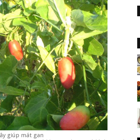
dây giúp mát gan