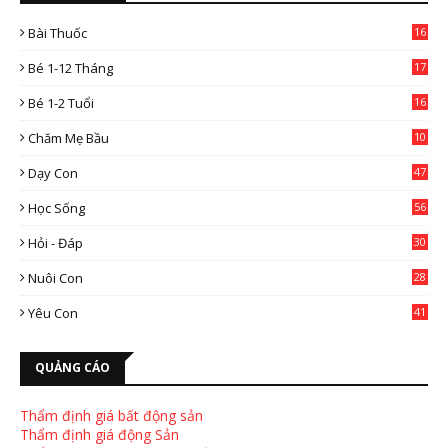
Bài Thuốc
16
4
Bé 1-12 Tháng
17
Bé 1-2 Tuổi
16
Chăm Mẹ Bầu
10
0
Dạy Con
47
2
Học Sống
56
Hỏi - Đáp
30
Nuôi Con
28
4
Yêu Con
41
9
QUẢNG CÁO
Thẩm định giá bất động sản
Thẩm định giá động Sản