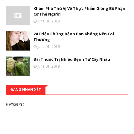
Khám Phá Thú Vị Về Thực Phẩm Giống Bộ Phận
Cơ Thể Người
June 01, 2019
24 Triệu Chứng Bệnh Bạn Không Nên Coi
Thường
June 01, 2019
Bài Thuốc Trị Nhiều Bệnh Từ Cây Nhàu
June 01, 2019
ĐĂNG NHẬN XÉT
0 Nhận xét