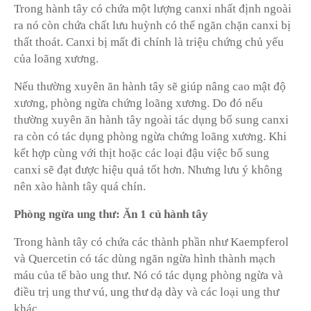
Trong hành tây có chứa một lượng canxi nhất định ngoài
ra nó còn chứa chất lưu huỳnh có thể ngăn chặn canxi bị
thất thoát. Canxi bị mất đi chính là triệu chứng chủ yếu
của loãng xương.
Nếu thường xuyên ăn hành tây sẽ giúp nâng cao mật độ
xương, phòng ngừa chứng loãng xương. Do đó nếu
thường xuyên ăn hành tây ngoài tác dụng bổ sung canxi
ra còn có tác dụng phòng ngừa chứng loãng xương. Khi
kết hợp cùng với thịt hoặc các loại đậu việc bổ sung
canxi sẽ đạt được hiệu quả tốt hơn. Nhưng lưu ý không
nên xào hành tây quá chín.
Phòng ngừa ung thư: Ăn 1 củ hành tây
Trong hành tây có chứa các thành phần như Kaempferol
và Quercetin có tác dùng ngăn ngừa hình thành mạch
máu của tế bào ung thư. Nó có tác dụng phòng ngừa và
điều trị ung thư vú,
ung thư dạ dày
và các loại ung thư
khác.