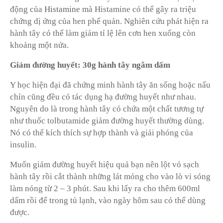
động của
Histamine
mà Histamine có thể gây ra triệu
chứng dị ứng của hen phế quản. Nghiên cứu phát hiện ra
hành tây có thể làm giảm tỉ lệ lên cơn hen xuống còn
khoảng một nửa.
Giảm đường huyết: 30g hành tây ngâm dấm
Y học hiện đại đã chứng minh hành tây ăn sống hoặc nấu
chín cũng đều có tác dụng hạ đường huyết như nhau.
Nguyên do là trong hành tây có chứa một chất tương tự
như thuốc tolbutamide giảm đường huyết thường dùng.
Nó có thể kích thích sự hợp thành và giải phóng của
insulin.
Muốn giảm đường huyết hiệu quả bạn nên lột vỏ sạch
hành tây rồi cắt thành những lát mỏng cho vào lò vi sóng
làm nóng từ 2 – 3 phút. Sau khi lấy ra cho thêm 600ml
dấm rồi để trong tủ lạnh, vào ngày hôm sau có thể dùng
được.