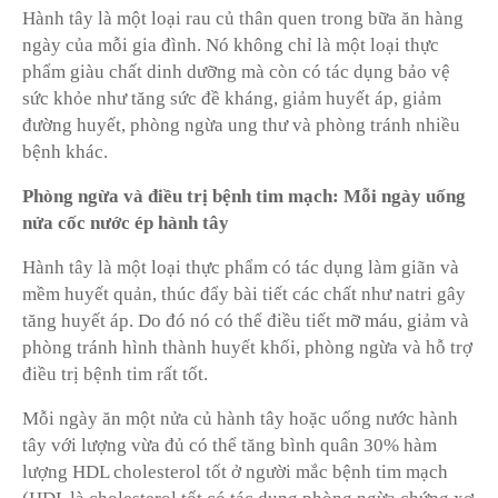
Hành tây là một loại rau củ thân quen trong bữa ăn hàng
ngày của mỗi gia đình. Nó không chỉ là một loại thực
phẩm giàu chất dinh dưỡng mà còn có tác dụng bảo vệ
sức khỏe như tăng sức đề kháng, giảm huyết áp, giảm
đường huyết, phòng ngừa ung thư và phòng tránh nhiều
bệnh khác.
Phòng ngừa và điều trị bệnh tim mạch: Mỗi ngày uống
nửa cốc nước ép hành tây
Hành tây là một loại thực phẩm có tác dụng làm giãn và
mềm huyết quản, thúc đẩy bài tiết các chất như natri gây
tăng huyết áp. Do đó nó có thể điều tiết
mỡ máu
, giảm và
phòng tránh hình thành huyết khối, phòng ngừa và hỗ trợ
điều trị bệnh tim rất tốt.
Mỗi ngày ăn một nửa củ hành tây hoặc uống nước hành
tây với lượng vừa đủ có thể tăng bình quân 30% hàm
lượng HDL cholesterol tốt ở người mắc bệnh tim mạch