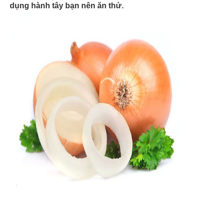
dụng hành tây bạn nên ăn thử.