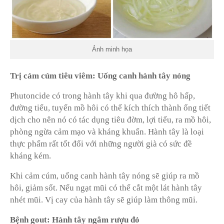
Ảnh minh họa
Trị cảm cúm tiêu viêm: Uống canh hành tây nóng
Phutoncide có trong hành tây khi qua đường hô hấp,
đường tiểu, tuyến mồ hôi có thể kích thích thành ống tiết
dịch cho nên nó có tác dụng tiêu đờm, lợi tiểu, ra mồ hôi,
phòng ngừa cảm mạo và kháng khuẩn. Hành tây là loại
thực phẩm rất tốt đối với những người già có sức đề
kháng kém.
Khi cảm cúm, uống canh hành tây nóng sẽ giúp ra mồ
hôi, giảm sốt. Nếu ngạt mũi có thể cắt một lát hành tây
nhét mũi. Vị cay của hành tây sẽ giúp làm thông mũi.
Bệnh gout: Hành tây ngâm rượu đỏ