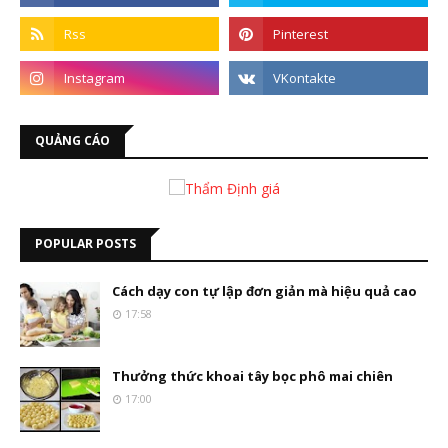
QUẢNG CÁO
POPULAR POSTS
Cách dạy con tự lập đơn giản mà hiệu quả cao
17:58
Thưởng thức khoai tây bọc phô mai chiên
17:00