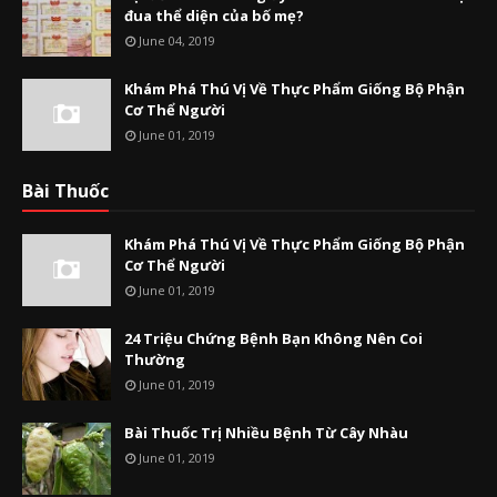
đua thể diện của bố mẹ?
June 04, 2019
Khám Phá Thú Vị Về Thực Phẩm Giống Bộ Phận
Cơ Thể Người
June 01, 2019
Bài Thuốc
Khám Phá Thú Vị Về Thực Phẩm Giống Bộ Phận
Cơ Thể Người
June 01, 2019
24 Triệu Chứng Bệnh Bạn Không Nên Coi
Thường
June 01, 2019
Bài Thuốc Trị Nhiều Bệnh Từ Cây Nhàu
June 01, 2019