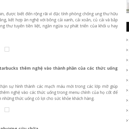
n, được biết đến rộng rãi vì đặc tính phòng chống ung thư hữu
ng, kết hợp ăn nghệ với bông cải xanh, cải xoắn, củ cải và bắp
ng thư tuyến tiền liệt, ngăn ngừa sự phát triển của khối u hay
Starbucks thêm nghệ vào thành phần của các thức uống
 chặn sự hình thành các mạch máu mới trong các lớp mỡ giúp
 thêm nghệ vào các thức uống trong menu chính của họ cốt để
h những thức uống có lợi cho sức khỏe khách hàng.
ô phương cứu chữa