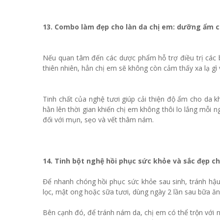
13. Combo làm đẹp cho làn da chị em: dưỡng ẩm ch
Nếu quan tâm đến các dược phẩm hỗ trợ điều trị các 
thiên nhiên, hẳn chị em sẽ không còn cảm thấy xa lạ gì 
Tinh chất của nghệ tươi giúp cải thiện độ ẩm cho da k
hằn lên thời gian khiến chị em không thôi lo lắng mỗi 
đối với mụn, sẹo và vết thâm nám.
14. Tinh bột nghệ hồi phục sức khỏe và sắc đẹp c
Để nhanh chóng hồi phục sức khỏe sau sinh, tránh hậu
lọc, mật ong hoặc sữa tươi, dùng ngày 2 lần sau bữa ă
Bên cạnh đó, để tránh nám da, chị em có thể trộn với 