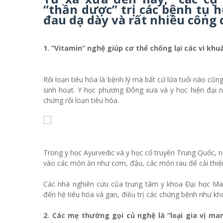
“thần dược” trị các bệnh tụ h
đau dạ dày và rất nhiều công 
1. “Vitamin” nghệ giúp cơ thể chống lại các vi khu
Rối loạn tiêu hóa là bệnh lý mà bất cứ lứa tuổi nào cũ
sinh hoạt. Y học phương Đông xưa và y học hiện đại n
chứng rối loạn tiêu hóa.
Trong y học Ayurvedic và y học cổ truyền Trung Quốc, 
vào các món ăn như cơm, đậu, các món rau để cải thiện 
Các nhà nghiên cứu của trung tâm y khoa Đại học Ma
đến hệ tiêu hóa và gan, điều trị các chứng bệnh như khó 
2. Các mẹ thường gọi củ nghệ là “loại gia vị 