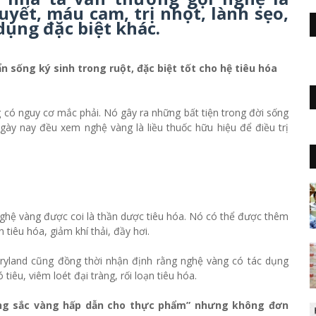
uyết, máu cam, trị nhọt, lành sẹo,
dụng đặc biệt khác.
ẩn sống ký sinh trong ruột, đặc biệt tốt cho hệ tiêu hóa
ng có nguy cơ mắc phải. Nó gây ra những bất tiện trong đời sống
gày nay đều xem nghệ vàng là liều thuốc hữu hiệu để điều trị
nghệ vàng được coi là thần dược tiêu hóa. Nó có thể được thêm
tiêu hóa, giảm khí thải, đầy hơi.
ryland cũng đồng thời nhận định rằng nghệ vàng có tác dụng
tiêu, viêm loét đại tràng, rối loạn tiêu hóa.
mang sắc vàng hấp dẫn cho thực phẩm” nhưng không đơn