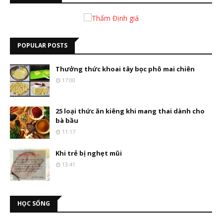
POPULAR POSTS
Thưởng thức khoai tây bọc phô mai chiên
17:00
25 loại thức ăn kiêng khi mang thai dành cho
bà bầu
11:17
Khi trẻ bị nghẹt mũi
13:41
HỌC SỐNG