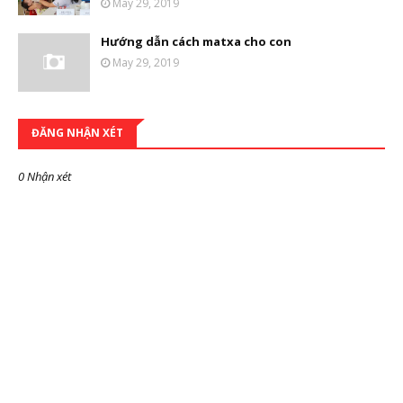
May 29, 2019
Hướng dẫn cách matxa cho con
May 29, 2019
ĐĂNG NHẬN XÉT
0 Nhận xét