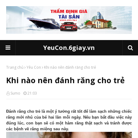
YeuCon.6giay.vn
Trang chủ
Yêu Con
Khi nào nên đánh răng cho trẻ
Khi nào nên đánh răng cho trẻ
Sumo
21:03
Đánh răng cho trẻ là một ý tưởng rất tốt để làm sạch những chiếc
răng mới nhú của bé hai lần mỗi ngày. Nếu bạn bắt đầu việc này
đúng lúc, con bạn sẽ có một hàm răng thật sạch và tránh được
các bệnh về răng miệng sau này.