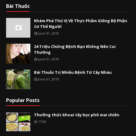
Bài Thuốc
Khám Phá Thú Vị Về Thực Phẩm Giống Bộ Phận
Cơ Thể Người
June 01, 2019
24 Triệu Chứng Bệnh Bạn Không Nên Coi
Thường
June 01, 2019
Bài Thuốc Trị Nhiều Bệnh Từ Cây Nhàu
June 01, 2019
Popular Posts
Thưởng thức khoai tây bọc phô mai chiên
17:00