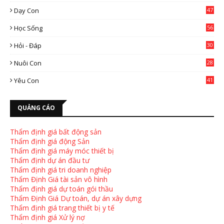
0
Dạy Con
47
2
Học Sống
56
Hỏi - Đáp
30
Nuôi Con
28
4
Yêu Con
41
9
QUẢNG CÁO
Thẩm định giá bất động sản
Thẩm định giá động Sản
Thẩm định giá máy móc thiết bị
Thẩm định dự án đầu tư
Thẩm định giá tri doanh nghiệp
Thẩm Định Giá tài sản vô hình
Thẩm định giá dự toán gói thầu
Thẩm Định Giá Dự toán, dự án xây dựng
Thẩm định giá trang thiết bị y tế
Thẩm định giá Xử lý nợ