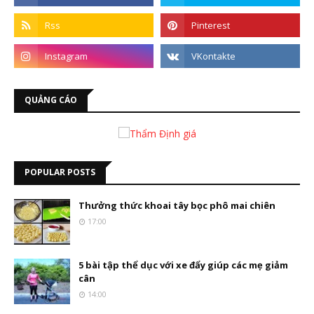
QUẢNG CÁO
POPULAR POSTS
Thưởng thức khoai tây bọc phô mai chiên
17:00
5 bài tập thể dục với xe đẩy giúp các mẹ giảm
cân
14:00