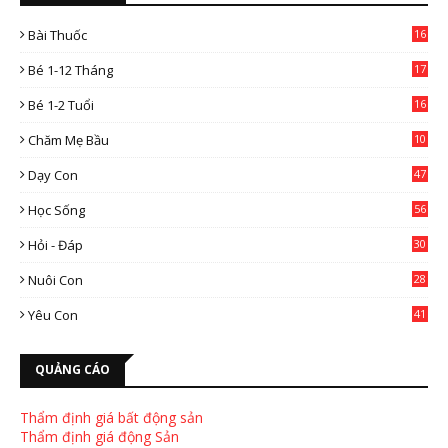
Bài Thuốc
16
4
Bé 1-12 Tháng
17
Bé 1-2 Tuổi
16
Chăm Mẹ Bầu
10
0
Dạy Con
47
2
Học Sống
56
Hỏi - Đáp
30
Nuôi Con
28
4
Yêu Con
41
9
QUẢNG CÁO
Thẩm định giá bất động sản
Thẩm định giá động Sản