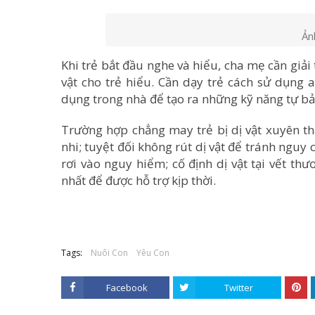
Ản
Khi trẻ bắt đầu nghe và hiểu, cha mẹ cần giả
vật cho trẻ hiểu. Cần dạy trẻ cách sử dụng a
dụng trong nhà để tạo ra những kỹ năng tự bả
Trường hợp chẳng may trẻ bị dị vật xuyên th
nhi; tuyệt đối không rút dị vật để tránh ngu
rơi vào nguy hiểm; cố định dị vật tại vết t
nhất để được hỗ trợ kịp thời.
Tags:
Nuôi Con
Yêu Con
Facebook
Twitter