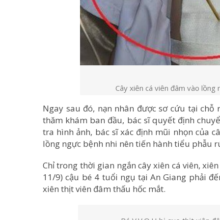
Cây xiên cá viên đâm vào lồng n
Ngay sau đó, nạn nhân được sơ cứu tại chỗ 
thăm khám ban đầu, bác sĩ quyết định chuyể
tra hình ảnh, bác sĩ xác định mũi nhọn của
lồng ngực bệnh nhi nên tiến hành tiểu phẫu rút
Chỉ trong thời gian ngắn cây xiên cá viên, xiê
11/9) cậu bé 4 tuổi ngụ tại An Giang phải đế
xiên thịt viên đâm thấu hốc mắt.