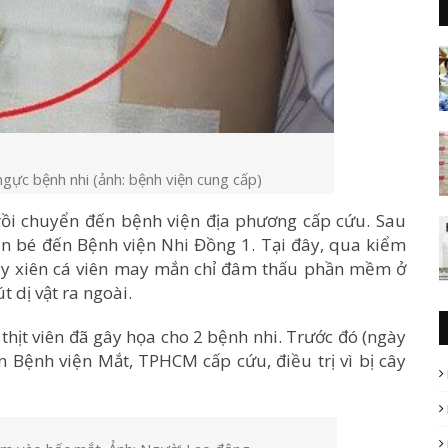
gực bệnh nhi (ảnh: bệnh viện cung cấp)
rồi chuyển đến bệnh viện địa phương cấp cứu. Sau
n bé đến Bệnh viện Nhi Đồng 1. Tại đây, qua kiểm
 cây xiên cá viên may mắn chỉ đâm thấu phần mềm ở
 dị vật ra ngoài.
n thịt viên đã gây họa cho 2 bệnh nhi. Trước đó (ngày
n Bệnh viện Mắt, TPHCM cấp cứu, điều trị vì bị cây