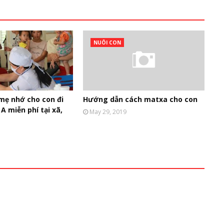
NUÔI CON
mẹ nhớ cho con đi
Hướng dẫn cách matxa cho con
A miễn phí tại xã,
May 29, 2019