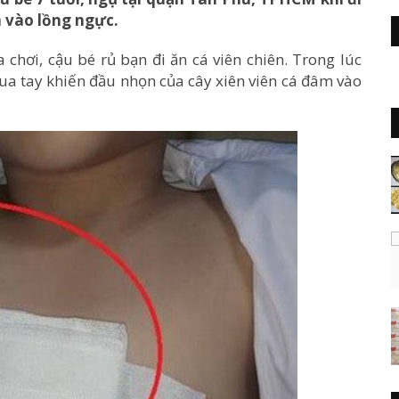
m vào lồng ngực.
a chơi, cậu bé rủ bạn đi ăn cá viên chiên. Trong lúc
ua tay khiến đầu nhọn của cây xiên viên cá đâm vào