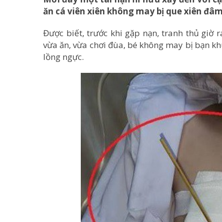
ăn cá viên xiên không may bị que xiên đâ
Được biết, trước khi gặp nạn, tranh thủ giờ r
vừa ăn, vừa chơi đùa, bé không may bị bạn kh
lồng ngực.