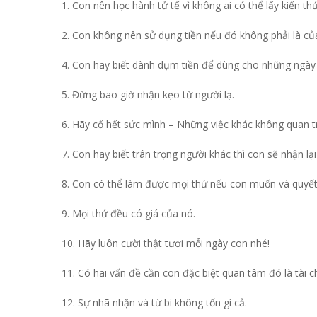
1. Con nên học hành tử tế vì không ai có thể lấy kiến th
2. Con không nên sử dụng tiền nếu đó không phải là của
4. Con hãy biết dành dụm tiền để dùng cho những ngày
5. Đừng bao giờ nhận kẹo từ người lạ.
6. Hãy cố hết sức mình – Những việc khác không quan t
7. Con hãy biết trân trọng người khác thì con sẽ nhận lạ
8. Con có thể làm được mọi thứ nếu con muốn và quyết
9. Mọi thứ đều có giá của nó.
10. Hãy luôn cười thật tươi mỗi ngày con nhé!
11. Có hai vấn đề cần con đặc biệt quan tâm đó là tài c
12. Sự nhã nhặn và từ bi không tốn gì cả.