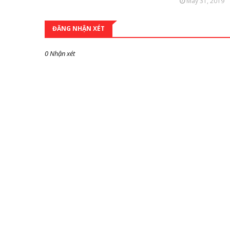
May 31, 2019
ĐĂNG NHẬN XÉT
0 Nhận xét