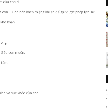
ức của con đi
 con.3. Con nên khép miệng khi ăn để giữ được phép lịch sự.
 khó khăn.
rọng.
i điều con muốn.
 tâm.
hính và sức khỏe của con.