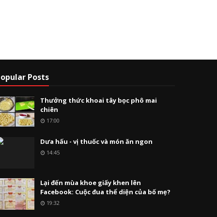
opular Posts
Thưởng thức khoai tây bọc phô mai
chiên
17:00
Dưa hấu - vị thuốc và món ăn ngon
14:45
Lại đến mùa khoe giấy khen lên
Facebook: Cuộc đua thể diện của bố mẹ?
19:32