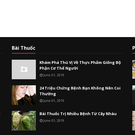
Bài Thuốc
P
Khám Phá Thú Vị Về Thực Phẩm Giống Bộ
Phận Cơ Thể Người
June 01, 2019
24 Triệu Chứng Bệnh Bạn Không Nên Coi
Thường
June 01, 2019
ộ
Bài Thuốc Trị Nhiều Bệnh Từ Cây Nhàu
June 01, 2019