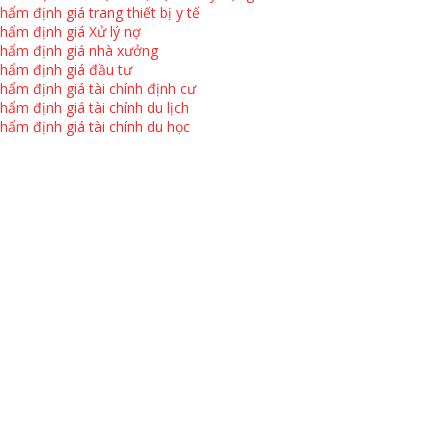
hẩm định giá trang thiết bị y tế
hẩm định giá Xử lý nợ
hẩm định giá nhà xưởng
hẩm định giá đầu tư
hẩm định giá tài chính định cư
hẩm định giá tài chính du lịch
hẩm định giá tài chính du học