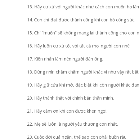
13. Hãy cư xử với người khác như cách con muốn họ làm
14. Con chỉ đạt được thành công khi con bỏ công sức.
15. Chỉ “muốn” sẽ không mang lại thành công cho con 
16. Hãy luôn cư xử tốt với tất cả mọi người con nhé.
17. Kiên nhẫn làm nên người đàn ông.
18. Đừng nhìn chằm chằm người khác vì như vậy rất bất 
19. Hãy giữ cửa khi mở, đặc biệt khi còn người khác đa
20. Hãy thành thật với chính bản thân mình.
21. Hãy cảm ơn khi con được khen ngợi.
22. Mẹ sẽ luôn là người yêu thương con nhất.
23. Cuộc đời quá ngắn, thế sao con phải buồn rầu.