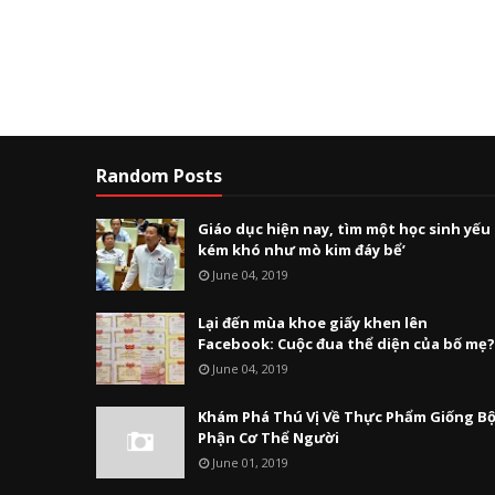
Random Posts
Giáo dục hiện nay, tìm một học sinh yếu
kém khó như mò kim đáy bể’
June 04, 2019
Lại đến mùa khoe giấy khen lên
Facebook: Cuộc đua thể diện của bố mẹ?
June 04, 2019
Khám Phá Thú Vị Về Thực Phẩm Giống B
Phận Cơ Thể Người
June 01, 2019