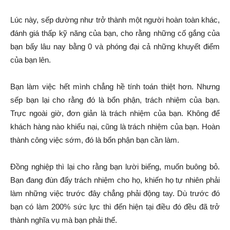
Lúc này, sếp dường như trở thành một người hoàn toàn khác,
đánh giá thấp kỹ năng của bạn, cho rằng những cố gắng của
bạn bấy lâu nay bằng 0 và phóng đại cả những khuyết điểm
của bạn lên.
Bạn làm việc hết mình chẳng hề tính toán thiệt hơn. Nhưng
sếp bạn lại cho rằng đó là bổn phận, trách nhiệm của bạn.
Trực ngoài giờ, đơn giản là trách nhiệm của bạn. Không để
khách hàng nào khiếu nại, cũng là trách nhiệm của bạn. Hoàn
thành công việc sớm, đó là bổn phận bạn cần làm.
Đồng nghiệp thì lại cho rằng bạn lười biếng, muốn buông bỏ.
Bạn đang đùn đẩy trách nhiệm cho họ, khiến họ tự nhiên phải
làm những việc trước đây chẳng phải động tay. Dù trước đó
bạn có làm 200% sức lực thì đến hiện tại điều đó đều đã trở
thành nghĩa vụ mà bạn phải thế.