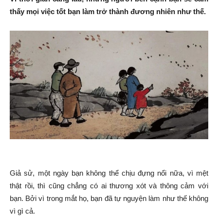
thấy mọi việc tốt bạn làm trở thành đương nhiên như thế.
Giả sử, một ngày bạn không thể chịu đựng nổi nữa, vì mệt
thật rồi, thì cũng chẳng có ai thương xót và thông cảm với
bạn. Bởi vì trong mắt họ, bạn đã tự nguyện làm như thế không
vì gì cả.