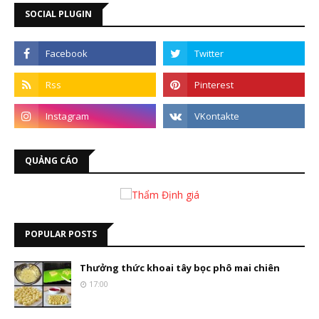
SOCIAL PLUGIN
QUẢNG CÁO
POPULAR POSTS
Thưởng thức khoai tây bọc phô mai chiên
17:00