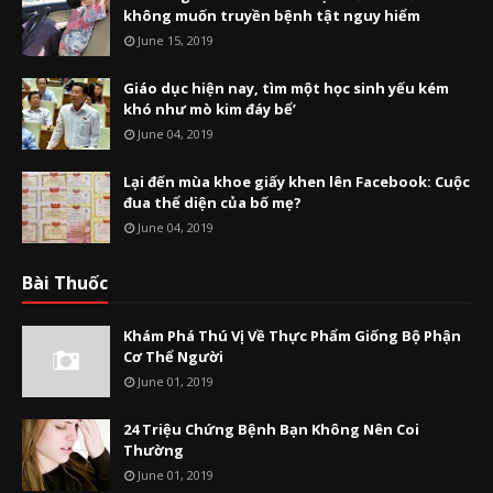
không muốn truyền bệnh tật nguy hiểm
June 15, 2019
Giáo dục hiện nay, tìm một học sinh yếu kém
khó như mò kim đáy bể’
June 04, 2019
Lại đến mùa khoe giấy khen lên Facebook: Cuộc
đua thể diện của bố mẹ?
June 04, 2019
Bài Thuốc
Khám Phá Thú Vị Về Thực Phẩm Giống Bộ Phận
Cơ Thể Người
June 01, 2019
24 Triệu Chứng Bệnh Bạn Không Nên Coi
Thường
June 01, 2019