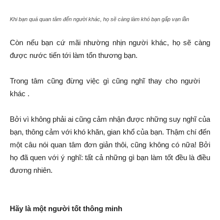
Khi bạn quá quan tâm đến người khác, họ sẽ càng làm khó bạn gấp vạn lần
Còn nếu bạn cứ mãi nhường nhịn người khác, họ sẽ càng
được nước tiến tới làm tổn thương bạn.
Trong tâm cũng đừng việc gì cũng nghĩ thay cho người
khác .
Bởi vì không phải ai cũng cảm nhận được những suy nghĩ của
bạn, thông cảm với khó khăn, gian khổ của bạn. Thậm chí đến
một câu nói quan tâm đơn giản thôi, cũng không có nữa! Bởi
họ đã quen với ý nghĩ: tất cả những gì bạn làm tốt đều là điều
đương nhiên.
Hãy là một người tốt thông minh