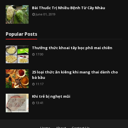
Bài Thuốc Trị Nhiều Bệnh Từ Cây Nhàu
June 01, 2019
Popular Posts
Thưởng thức khoai tây bọc phô mai chiên
17:00
25 loại thức ăn kiêng khi mang thai dành cho
bà bầu
11:17
Khi trẻ bị nghẹt mũi
13:41