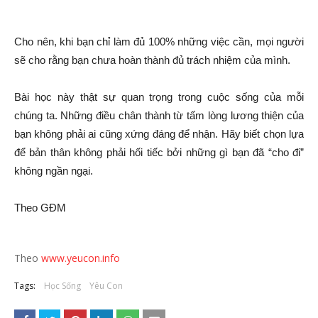
Cho nên, khi bạn chỉ làm đủ 100% những việc cần, mọi người
sẽ cho rằng bạn chưa hoàn thành đủ trách nhiệm của mình.
Bài học này thật sự quan trọng trong cuộc sống của mỗi
chúng ta. Những điều chân thành từ tấm lòng lương thiện của
bạn không phải ai cũng xứng đáng để nhận. Hãy biết chọn lựa
để bản thân không phải hối tiếc bởi những gì bạn đã “cho đi”
không ngần ngại.
Theo GĐM
Theo
www.yeucon.info
Tags:
Học Sống
Yêu Con