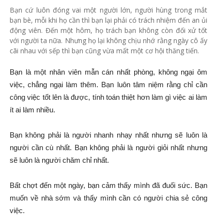
Bạn cứ luôn đóng vai một người lớn, người hùng trong mắt
bạn bè, mỗi khi họ cần thì bạn lại phải có trách nhiệm đến an ủi
động viên. Đến một hôm, họ trách bạn không còn đối xử tốt
với người ta nữa. Nhưng họ lại không chịu nhớ rằng ngày cô ấy
cãi nhau với sếp thì bạn cũng vừa mất một cơ hội thăng tiến.
Bạn là một nhân viên mẫn cán nhất phòng, không ngại ôm
việc, chẳng ngại làm thêm. Bạn luôn tâm niệm rằng chỉ cần
công việc tốt lên là được, tính toán thiệt hơn làm gì việc ai làm
ít ai làm nhiều.
Bạn không phải là người nhanh nhạy nhất nhưng sẽ luôn là
người cần cù nhất. Bạn không phải là người giỏi nhất nhưng
sẽ luôn là người chăm chỉ nhất.
Bất chợt đến một ngày, bạn cảm thấy mình đã đuối sức. Bạn
muốn về nhà sớm và thấy mình cần có người chia sẻ công
việc.