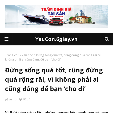
YeuCon.6giay.vn
Trang chủ
Yêu Con
Đừng sống quá tốt, cũng đừng quá rộng rãi, vì
không phải ai cũng đáng để bạn ‘cho đi’
Đừng sống quá tốt, cũng đừng
quá rộng rãi, vì không phải ai
cũng đáng để bạn ‘cho đi’
Sumo
10:54
Vì thời gian càng lâu, những người bên cạnh bạn sẽ cảm