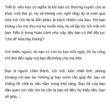
Triết lý viên kẹo có nghĩa là khi bạn cứ thường xuyên cho ai
khác một thứ gì, họ sẽ không còn nghĩ rằng ấy là món quà
nữa mà cho đó là bổn phận, là trách nhiệm của bạn. Khi bạn
không còn cho thứ mà họ muốn nữa, họ sẽ lập tức trở mặt với
bạn. Nếu ở trong hoàn cảnh như vậy, liệu bạn có thể tiếp tục
“cho đi” nữa hay không?
Với nhiều người, dù bạn có cho họ kẹo mỗi ngày, thì họ cũng
chỉ nhớ đến ngày mà bạn đã không cho mà thôi.
Bạn là người chân thành, cởi mở, luôn nhiệt tình, phóng
khoáng với bạn bè. Những gì bạn mình cần giúp đỡ, bạn sẽ
chẳng hề chối từ nếu nằm trong khả năng. Bạn bè của bạn
dần quen với việc khi họ cần là bạn sẽ đến, họ thiếu tiền, bạn
sẽ giúp,…