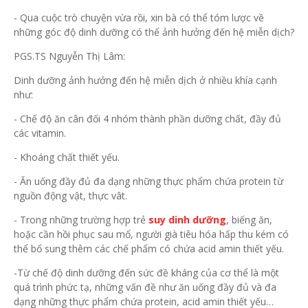
- Qua cuộc trò chuyện vừa rồi, xin bà có thể tóm lược về
những góc độ dinh dưỡng có thể ảnh hưởng đến hệ miễn dịch?
PGS.TS Nguyễn Thị Lâm:
Dinh dưỡng ảnh hưởng đến hệ miễn dịch ở nhiều khía cạnh
như:
- Chế độ ăn cân đối 4 nhóm thành phần dưỡng chất, đầy đủ
các vitamin.
- Khoáng chất thiết yếu.
- Ăn uống đầy đủ đa dạng những thực phẩm chứa protein từ
nguồn động vật, thực vât.
- Trong những trường hợp trẻ
suy dinh dưỡng
, biếng ăn,
hoặc cần hồi phục sau mổ, người già tiêu hóa hấp thu kém có
thể bổ sung thêm các chế phẩm có chứa acid amin thiết yếu.
-Từ chế độ dinh dưỡng đến sức đề kháng của cơ thể là một
quá trình phức tạ, những vấn đề như ăn uống đầy đủ và đa
dạng những thực phẩm chứa protein, acid amin thiết yếu…