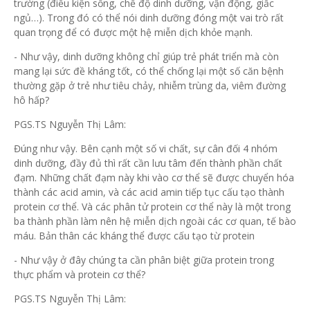
trường (điều kiện sống, chế độ dinh dưỡng, vận động, giấc
ngủ…). Trong đó có thể nói dinh dưỡng đóng một vai trò rất
quan trọng để có được một hệ miễn dịch khỏe mạnh.
- Như vậy, dinh dưỡng không chỉ giúp trẻ phát triển mà còn
mang lại sức đề kháng tốt, có thể chống lại một số căn bệnh
thường gặp ở trẻ như tiêu chảy, nhiễm trùng da, viêm đường
hô hấp?
PGS.TS Nguyễn Thị Lâm:
Đúng như vậy. Bên cạnh một số vi chất, sự cân đối 4 nhóm
dinh dưỡng, đầy đủ thì rất cần lưu tâm đến thành phần chất
đạm. Những chất đạm này khi vào cơ thể sẽ được chuyển hóa
thành các acid amin, và các acid amin tiếp tục cấu tạo thành
protein cơ thể. Và các phân tử protein cơ thể này là một trong
ba thành phần làm nên hệ miễn dịch ngoài các cơ quan, tế bào
máu. Bản thân các kháng thể được cấu tạo từ protein
- Như vậy ở đây chúng ta cần phân biệt giữa protein trong
thực phẩm và protein cơ thể?
PGS.TS Nguyễn Thị Lâm: