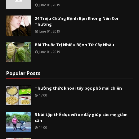
June 01, 2019
24 Triệu Chứng Bệnh Bạn Không Nên Coi
Thường
June 01, 2019
Bài Thuốc Trị Nhiều Bệnh Từ Cây Nhàu
June 01, 2019
Popular Posts
Thưởng thức khoai tây bọc phô mai chiên
17:00
5 bài tập thể dục với xe đẩy giúp các mẹ giảm
cân
14:00