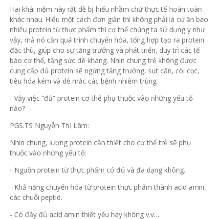
Hai khái niệm này rất dễ bị hiểu nhầm chứ thực tế hoàn toàn
khác nhau. Hiểu một cách đơn giản thì không phải là cứ ăn bao
nhiêu protein từ thực phẩm thì cơ thể chúng ta sử dụng y như
vậy, mà nó cần quá trình chuyển hóa, tổng hợp tạo ra protein
đặc thù, giúp cho sự tăng trưởng và phát triển, duy trì các tế
bào cơ thể, tăng sức đề kháng. Nhìn chung trẻ không được
cung cấp đủ protein sẽ ngừng tăng trưởng, sụt cân, còi cọc,
tiêu hóa kém và dễ mắc các bệnh nhiễm trùng.
- Vậy việc “đủ” protein cơ thể phụ thuộc vào những yếu tố
nào?
PGS.TS Nguyễn Thị Lâm:
Nhìn chung, lượng protein cần thiết cho cơ thể trẻ sẽ phụ
thuộc vào những yếu tố:
- Nguồn protein từ thực phẩm có đủ và đa dạng không.
- Khả năng chuyển hóa từ protein thực phẩm thành acid amin,
các chuỗi peptid.
- Có đầy đủ acid amin thiết yếu hay không v.v…