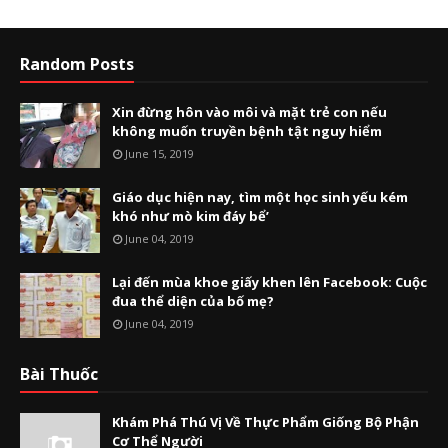
Random Posts
Xin đừng hôn vào môi và mặt trẻ con nếu
không muốn truyền bệnh tật nguy hiểm
June 15, 2019
Giáo dục hiện nay, tìm một học sinh yếu kém
khó như mò kim đáy bể’
June 04, 2019
Lại đến mùa khoe giấy khen lên Facebook: Cuộc
đua thể diện của bố mẹ?
June 04, 2019
Bài Thuốc
Khám Phá Thú Vị Về Thực Phẩm Giống Bộ Phận
Cơ Thể Người