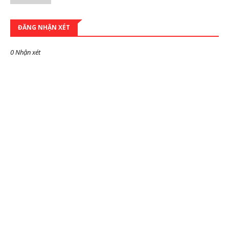
ĐĂNG NHẬN XÉT
0 Nhận xét